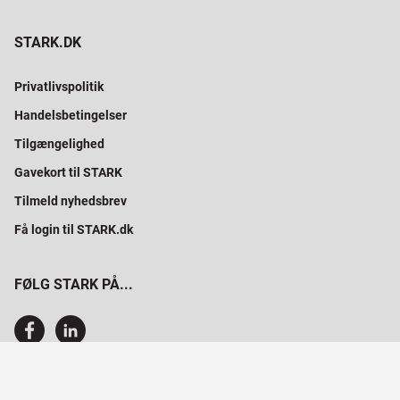
STARK.DK
Privatlivspolitik
Handelsbetingelser
Tilgængelighed
Gavekort til STARK
Tilmeld nyhedsbrev
Få login til STARK.dk
FØLG STARK PÅ...