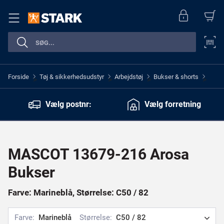
Forside
Tøj & sikkerhedsudstyr
Arbejdstøj
Bukser & shorts
>
>
>
>
Vælg postnr:
Vælg forretning
MASCOT 13679-216 Arosa
Bukser
Farve: Marineblå, Størrelse: C50 / 82
Farve:
Marineblå
Størrelse:
C50 / 82