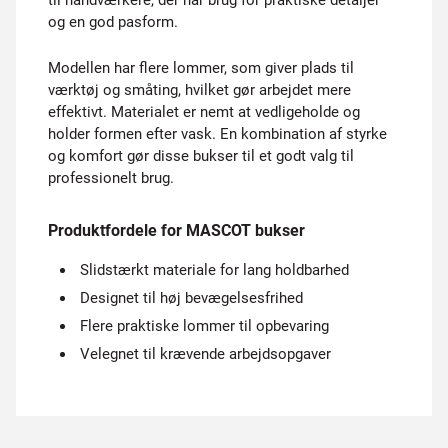
til håndværkere, der har brug for praktiske detaljer
og en god pasform.
Modellen har flere lommer, som giver plads til
værktøj og småting, hvilket gør arbejdet mere
effektivt. Materialet er nemt at vedligeholde og
holder formen efter vask. En kombination af styrke
og komfort gør disse bukser til et godt valg til
professionelt brug.
Produktfordele for MASCOT bukser
Slidstærkt materiale for lang holdbarhed
Designet til høj bevægelsesfrihed
Flere praktiske lommer til opbevaring
Velegnet til krævende arbejdsopgaver