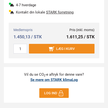
4-7 hverdage
Kontakt din lokale
STARK forretning
Medlemspris
Pris (inkl. moms)
1.450,13 / STK
1.611,25 / STK
LÆG I KURV
Vil du se CO
-e aftryk for denne vare?
2
Se mere om STARK klimaLog
LOG IND