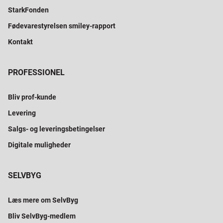
StarkFonden
Fødevarestyrelsen smiley-rapport
Kontakt
PROFESSIONEL
Bliv prof-kunde
Levering
Salgs- og leveringsbetingelser
Digitale muligheder
SELVBYG
Læs mere om SelvByg
Bliv SelvByg-medlem