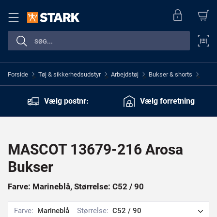
Forside
Tøj & sikkerhedsudstyr
Arbejdstøj
Bukser & shorts
>
>
>
>
Vælg postnr:
Vælg forretning
MASCOT 13679-216 Arosa
Bukser
Farve: Marineblå, Størrelse: C52 / 90
Farve:
Marineblå
Størrelse:
C52 / 90