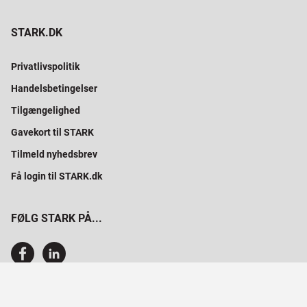
STARK.DK
Privatlivspolitik
Handelsbetingelser
Tilgængelighed
Gavekort til STARK
Tilmeld nyhedsbrev
Få login til STARK.dk
FØLG STARK PÅ...