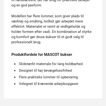
til håndværkere, der har brug for praktiske detaljer
og en god pasform.
Modellen har flere lommer, som giver plads til
værktøj og småting, hvilket gør arbejdet mere
effektivt. Materialet er nemt at vedligeholde og
holder formen efter vask. En kombination af styrke
og komfort gør disse bukser til et godt valg til
professionelt brug.
Produktfordele for MASCOT bukser
Slidstærkt materiale for lang holdbarhed
Designet til høj bevægelsesfrihed
Flere praktiske lommer til opbevaring
Velegnet til krævende arbejdsopgaver