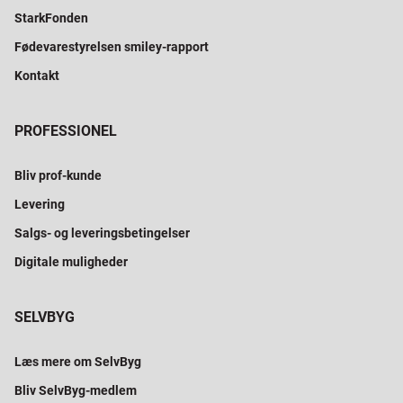
StarkFonden
Fødevarestyrelsen smiley-rapport
Kontakt
PROFESSIONEL
Bliv prof-kunde
Levering
Salgs- og leveringsbetingelser
Digitale muligheder
SELVBYG
Læs mere om SelvByg
Bliv SelvByg-medlem