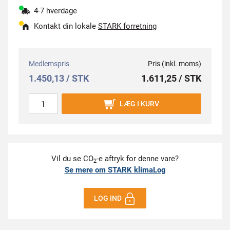
4-7 hverdage
Kontakt din lokale
STARK forretning
Medlemspris
Pris (inkl. moms)
1.450,13 / STK
1.611,25 / STK
LÆG I KURV
Vil du se CO
-e aftryk for denne vare?
2
Se mere om STARK klimaLog
LOG IND