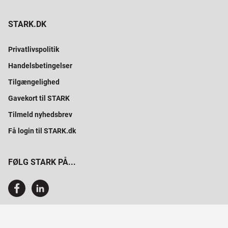
STARK.DK
Privatlivspolitik
Handelsbetingelser
Tilgængelighed
Gavekort til STARK
Tilmeld nyhedsbrev
Få login til STARK.dk
FØLG STARK PÅ...