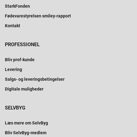
StarkFonden
Fødevarestyrelsen smiley-rapport
Kontakt
PROFESSIONEL
Bliv prof-kunde
Levering
Salgs- og leveringsbetingelser
Digitale muligheder
SELVBYG
Læs mere om SelvByg
Bliv SelvByg-medlem