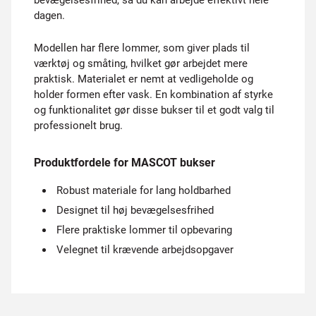
bevægelsesfrihed, så du kan arbejde effektivt hele
dagen.
Modellen har flere lommer, som giver plads til
værktøj og småting, hvilket gør arbejdet mere
praktisk. Materialet er nemt at vedligeholde og
holder formen efter vask. En kombination af styrke
og funktionalitet gør disse bukser til et godt valg til
professionelt brug.
Produktfordele for MASCOT bukser
Robust materiale for lang holdbarhed
Designet til høj bevægelsesfrihed
Flere praktiske lommer til opbevaring
Velegnet til krævende arbejdsopgaver