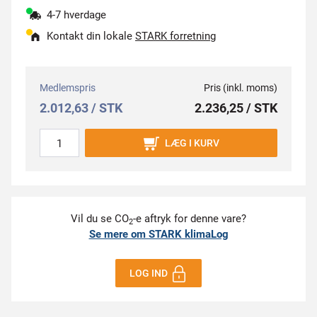
4-7 hverdage
Kontakt din lokale
STARK forretning
Medlemspris
Pris (inkl. moms)
2.012,63 / STK
2.236,25 / STK
LÆG I KURV
Vil du se CO
-e aftryk for denne vare?
2
Se mere om STARK klimaLog
LOG IND