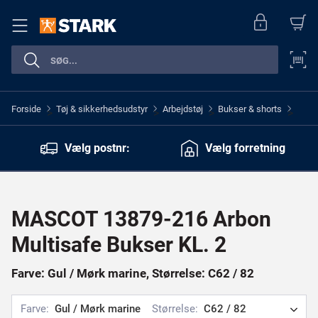
Forside
Tøj & sikkerhedsudstyr
Arbejdstøj
Bukser & shorts
>
>
>
>
Vælg postnr:
Vælg forretning
MASCOT 13879-216 Arbon
Multisafe Bukser KL. 2
Farve: Gul / Mørk marine, Størrelse: C62 / 82
Farve:
Gul / Mørk marine
Størrelse:
C62 / 82