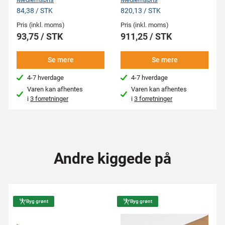
84,38 / STK
820,13 / STK
Pris (inkl. moms)
Pris (inkl. moms)
93,75 / STK
911,25 / STK
Se mere
Se mere
4-7 hverdage
4-7 hverdage
Varen kan afhentes
Varen kan afhentes
i
3 forretninger
i
3 forretninger
Andre kiggede på
Byg grønt
Byg grønt