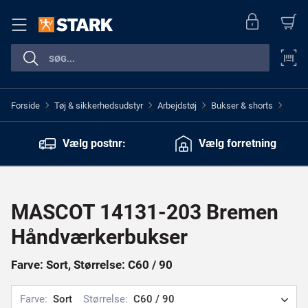
Forside
Tøj & sikkerhedsudstyr
Arbejdstøj
Bukser & shorts
>
>
>
>
Vælg postnr:
Vælg forretning
MASCOT 14131-203 Bremen
Håndværkerbukser
Farve: Sort, Størrelse: C60 / 90
Farve:
Sort
Størrelse:
C60 / 90