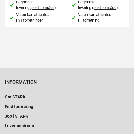
Begrænset
Begrænset
levering
(se dit område)
levering
(se dit område)
Varen kan afhentes
Varen kan afhentes
i
51 forretninger
i
1 forretning
INFORMATION
Om STARK
Find forretning
Job i STARK
Leverandørinfo