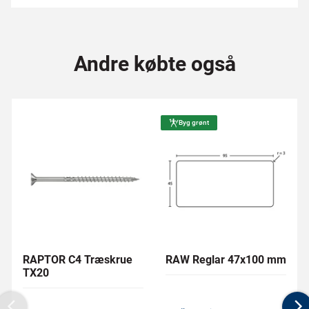
Andre købte også
Byg grønt
RAPTOR C4 Træskrue
RAW Reglar 47x100 mm
TX20