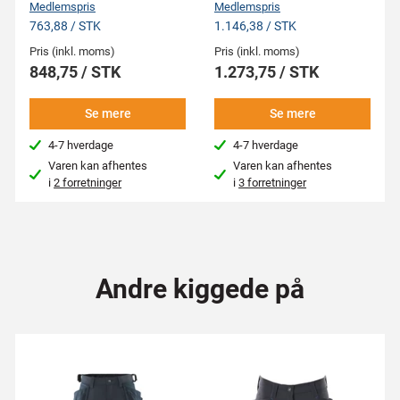
Medlemspris
Medlemspris
763,88 / STK
1.146,38 / STK
Pris (inkl. moms)
Pris (inkl. moms)
848,75 / STK
1.273,75 / STK
Se mere
Se mere
4-7 hverdage
4-7 hverdage
Varen kan afhentes
Varen kan afhentes
i
2 forretninger
i
3 forretninger
Andre kiggede på