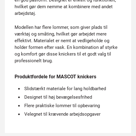
en god pasform. Designet er enkelt og funktionelt,
hvilket gør dem nemme at kombinere med andet
arbejdstøj.
Modellen har flere lommer, som giver plads til
værktøj og småting, hvilket gør arbejdet mere
effektivt. Materialet er nemt at vedligeholde og
holder formen efter vask. En kombination af styrke
og komfort gør disse knickers til et godt valg til
professionelt brug.
Produktfordele for MASCOT knickers
Slidstærkt materiale for lang holdbarhed
Designet til høj bevægelsesfrihed
Flere praktiske lommer til opbevaring
Velegnet til krævende arbejdsopgaver