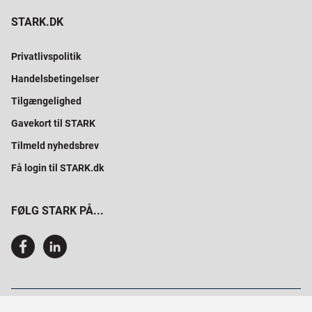
STARK.DK
Privatlivspolitik
Handelsbetingelser
Tilgængelighed
Gavekort til STARK
Tilmeld nyhedsbrev
Få login til STARK.dk
FØLG STARK PÅ...
SAMMEN BYGGER VI PROFESSIONELT