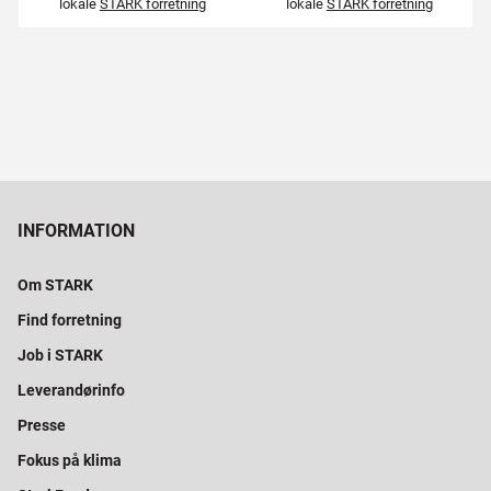
lokale
STARK forretning
lokale
STARK forretning
INFORMATION
Om STARK
Find forretning
Job i STARK
Leverandørinfo
Presse
Fokus på klima