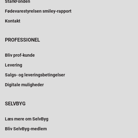
StarkFonden
Fødevarestyrelsen smiley-rapport
Kontakt
PROFESSIONEL
Bliv prof-kunde
Levering
Salgs- og leveringsbetingelser
Digitale muligheder
SELVBYG
Læs mere om SelvByg
Bliv SelvByg-medlem