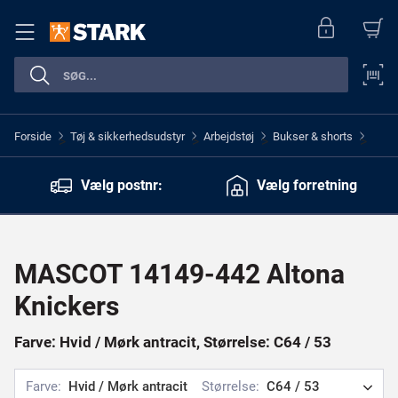
Forside
Tøj & sikkerhedsudstyr
Arbejdstøj
Bukser & shorts
>
>
>
>
Vælg postnr:
Vælg forretning
MASCOT 14149-442 Altona
Knickers
Farve: Hvid / Mørk antracit, Størrelse: C64 / 53
Farve:
Hvid / Mørk antracit
Størrelse:
C64 / 53