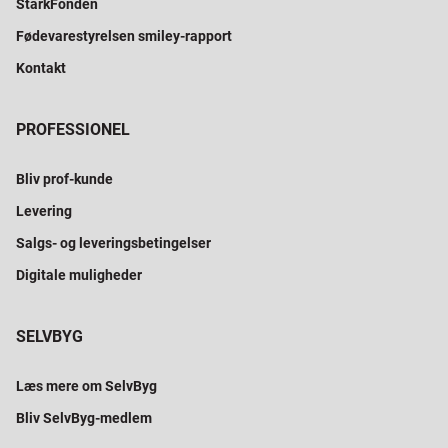
StarkFonden
Fødevarestyrelsen smiley-rapport
Kontakt
PROFESSIONEL
Bliv prof-kunde
Levering
Salgs- og leveringsbetingelser
Digitale muligheder
SELVBYG
Læs mere om SelvByg
Bliv SelvByg-medlem