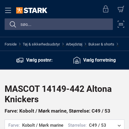
Forside
Tøj & sikkerhedsudstyr
Arbejdstøj
Bukser & shorts
>
>
>
>
Vælg postnr:
Vælg forretning
MASCOT 14149-442 Altona
Knickers
Farve: Kobolt / Mørk marine, Størrelse: C49 / 53
Farve:
Kobolt / Mørk marine
Størrelse:
C49 / 53