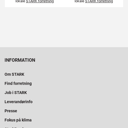
lokale
STARK forretning
lokale
STARK forretning
INFORMATION
Om STARK
Find forretning
Job i STARK
Leverandørinfo
Presse
Fokus på klima