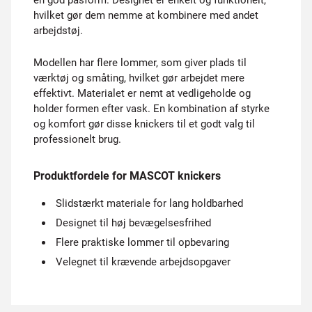
en god pasform. Designet er enkelt og funktionelt,
hvilket gør dem nemme at kombinere med andet
arbejdstøj.
Modellen har flere lommer, som giver plads til
værktøj og småting, hvilket gør arbejdet mere
effektivt. Materialet er nemt at vedligeholde og
holder formen efter vask. En kombination af styrke
og komfort gør disse knickers til et godt valg til
professionelt brug.
Produktfordele for MASCOT knickers
Slidstærkt materiale for lang holdbarhed
Designet til høj bevægelsesfrihed
Flere praktiske lommer til opbevaring
Velegnet til krævende arbejdsopgaver