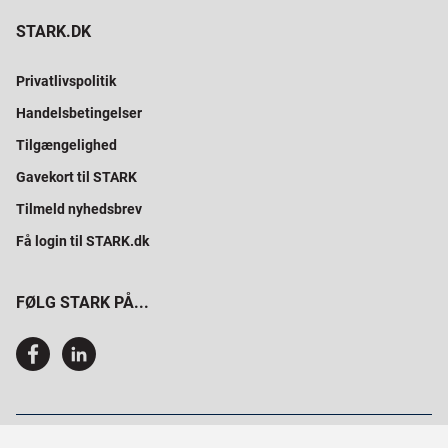
STARK.DK
Privatlivspolitik
Handelsbetingelser
Tilgængelighed
Gavekort til STARK
Tilmeld nyhedsbrev
Få login til STARK.dk
FØLG STARK PÅ...
SAMMEN BYGGER VI PROFESSIONELT