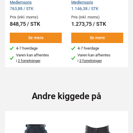
Medlemspris
Medlemspris
763,88 / STK
1.146,38 / STK
Pris (inkl. moms)
Pris (inkl. moms)
848,75 / STK
1.273,75 / STK
Se mere
Se mere
4-7 hverdage
4-7 hverdage
Varen kan afhentes
Varen kan afhentes
i
2 forretninger
i
3 forretninger
Andre kiggede på