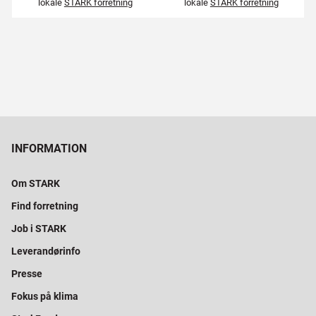
lokale
STARK forretning
lokale
STARK forretning
INFORMATION
Om STARK
Find forretning
Job i STARK
Leverandørinfo
Presse
Fokus på klima