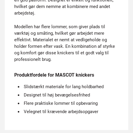
en god pasform. Designet er enkelt og funktionelt,
hvilket gør dem nemme at kombinere med andet
arbejdstøj.
Modellen har flere lommer, som giver plads til
værktøj og småting, hvilket gør arbejdet mere
effektivt. Materialet er nemt at vedligeholde og
holder formen efter vask. En kombination af styrke
og komfort gør disse knickers til et godt valg til
professionelt brug.
Produktfordele for MASCOT knickers
Slidstærkt materiale for lang holdbarhed
Designet til høj bevægelsesfrihed
Flere praktiske lommer til opbevaring
Velegnet til krævende arbejdsopgaver