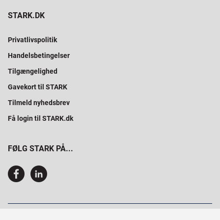
STARK.DK
Privatlivspolitik
Handelsbetingelser
Tilgængelighed
Gavekort til STARK
Tilmeld nyhedsbrev
Få login til STARK.dk
FØLG STARK PÅ...
SAMMEN BYGGER VI PROFESSIONELT