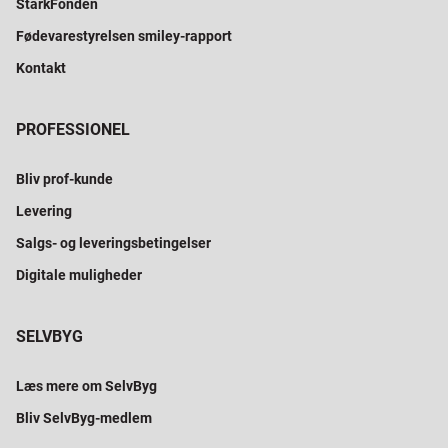
StarkFonden
Fødevarestyrelsen smiley-rapport
Kontakt
PROFESSIONEL
Bliv prof-kunde
Levering
Salgs- og leveringsbetingelser
Digitale muligheder
SELVBYG
Læs mere om SelvByg
Bliv SelvByg-medlem