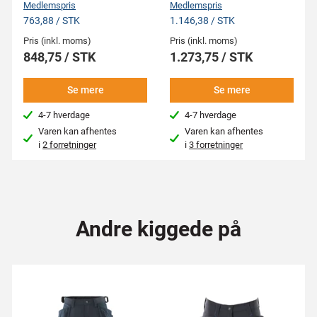
Medlemspris
Medlemspris
763,88 / STK
1.146,38 / STK
Pris (inkl. moms)
Pris (inkl. moms)
848,75 / STK
1.273,75 / STK
Se mere
Se mere
4-7 hverdage
4-7 hverdage
Varen kan afhentes
Varen kan afhentes
i
2 forretninger
i
3 forretninger
Andre kiggede på