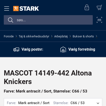
Forside
Tøj & sikkerhedsudstyr
Arbejdstøj
Bukser & shorts
>
>
>
>
Vælg postnr:
Vælg forretning
MASCOT 14149-442 Altona
Knickers
Farve: Mørk antracit / Sort, Størrelse: C66 / 53
Farve:
Mørk antracit / Sort
Størrelse:
C66 / 53