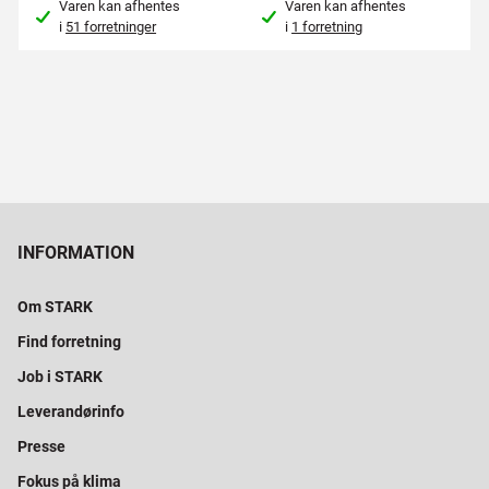
Varen kan afhentes
Varen kan afhentes
i
51 forretninger
i
1 forretning
INFORMATION
Om STARK
Find forretning
Job i STARK
Leverandørinfo
Presse
Fokus på klima