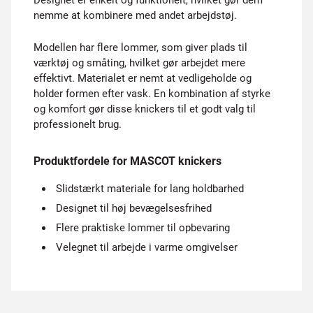
Designet er enkelt og funktionelt, hvilket gør dem
nemme at kombinere med andet arbejdstøj.
Modellen har flere lommer, som giver plads til
værktøj og småting, hvilket gør arbejdet mere
effektivt. Materialet er nemt at vedligeholde og
holder formen efter vask. En kombination af styrke
og komfort gør disse knickers til et godt valg til
professionelt brug.
Produktfordele for MASCOT knickers
Slidstærkt materiale for lang holdbarhed
Designet til høj bevægelsesfrihed
Flere praktiske lommer til opbevaring
Velegnet til arbejde i varme omgivelser