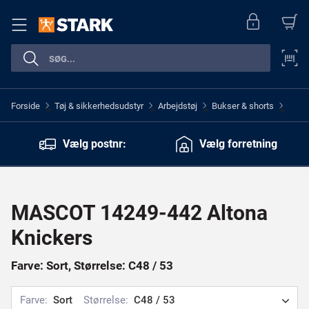
Forside
Tøj & sikkerhedsudstyr
Arbejdstøj
Bukser & shorts
>
>
>
>
Vælg postnr:
Vælg forretning
MASCOT 14249-442 Altona
Knickers
Farve: Sort, Størrelse: C48 / 53
Farve:
Sort
Størrelse:
C48 / 53