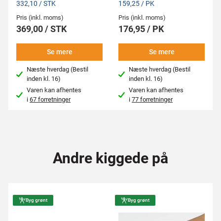
332,10 / STK
159,25 / PK
Pris (inkl. moms)
Pris (inkl. moms)
369,00 / STK
176,95 / PK
Se mere
Se mere
Næste hverdag (Bestil
Næste hverdag (Bestil
inden kl. 16)
inden kl. 16)
Varen kan afhentes
Varen kan afhentes
i
67 forretninger
i
77 forretninger
Andre kiggede på
Byg grønt
Byg grønt