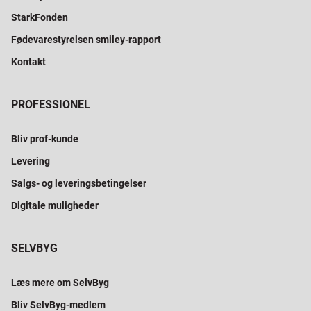
StarkFonden
Fødevarestyrelsen smiley-rapport
Kontakt
PROFESSIONEL
Bliv prof-kunde
Levering
Salgs- og leveringsbetingelser
Digitale muligheder
SELVBYG
Læs mere om SelvByg
Bliv SelvByg-medlem