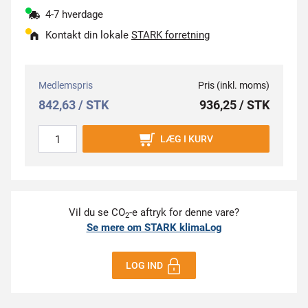
4-7 hverdage
Kontakt din lokale
STARK forretning
Medlemspris
Pris (inkl. moms)
842,63 / STK
936,25 / STK
LÆG I KURV
Vil du se CO
-e aftryk for denne vare?
2
Se mere om STARK klimaLog
LOG IND