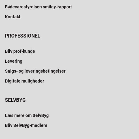
Fødevarestyrelsen smiley-rapport
Kontakt
PROFESSIONEL
Bliv prof-kunde
Levering
Salgs- og leveringsbetingelser
Digitale muligheder
SELVBYG
Læs mere om SelvByg
Bliv SelvByg-medlem