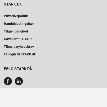
STARK.DK
Privatlivspolitik
Handelsbetingelser
Tilgængelighed
Gavekort til STARK
Tilmeld nyhedsbrev
Få login til STARK.dk
FØLG STARK PÅ...
SAMMEN BYGGER VI PROFESSIONELT