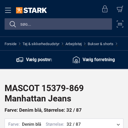
Forside
Tøj & sikkerhedsudstyr
Arbejdstøj
Bukser & shorts
>
>
>
>
Vælg postnr:
Vælg forretning
MASCOT 15379-869
Manhattan Jeans
Farve: Denim blå, Størrelse: 32 / 87
Farve:
Denim blå
Størrelse:
32 / 87