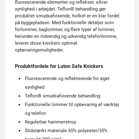
fluorescerende elementer og reflekser, sikrer
synlighed i arbejdet. Teflon® behandling gør
produktet smudsafvisende, hvilket er en klar fordel
på byggepladsen. Med funktionelle detaljer som
forlommer, baglommer, og flere typer af lommer,
herunder en indvendig og udvendig telefonlomme,
leverer disse knickers optimal
opbevaringsmuligheder.
Produktfordele for Luton Safe Knickers
Fluorescerende og reflekterende for øget
synlighed
Teflon® smudsafvisende behandling
Funktionelle lommer til opbevaring af værktøj
og telefon
Regulerbar hammerstrop
Slidstærkt materiale 65% polyester/35%