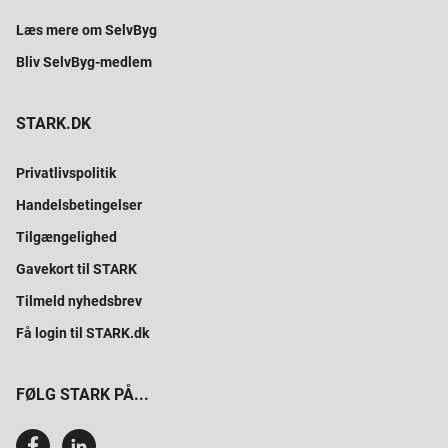
Læs mere om SelvByg
Bliv SelvByg-medlem
STARK.DK
Privatlivspolitik
Handelsbetingelser
Tilgængelighed
Gavekort til STARK
Tilmeld nyhedsbrev
Få login til STARK.dk
FØLG STARK PÅ...