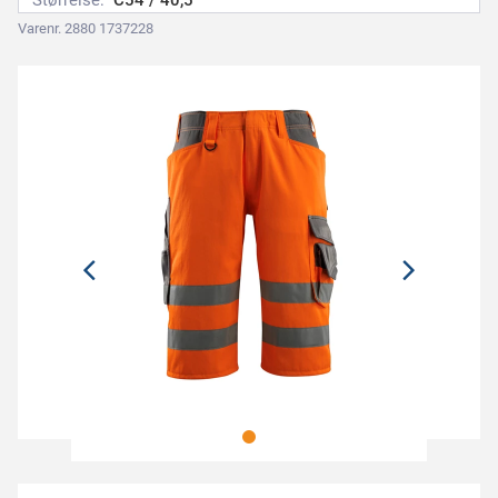
Størrelse:
C54 / 40,5
Varenr. 2880 1737228