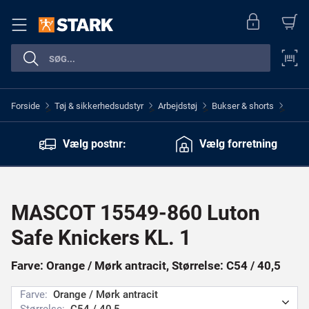
Forside
Tøj & sikkerhedsudstyr
Arbejdstøj
Bukser & shorts
>
>
>
>
Vælg postnr:
Vælg forretning
MASCOT 15549-860 Luton
Safe Knickers KL. 1
Farve: Orange / Mørk antracit, Størrelse: C54 / 40,5
Farve:
Orange / Mørk antracit