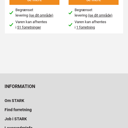
Begrænset
Begrænset
levering
(se dit område)
levering
(se dit område)
Varen kan afhentes
Varen kan afhentes
i
51 forretninger
i
1 forretning
INFORMATION
Om STARK
Find forretning
Job i STARK