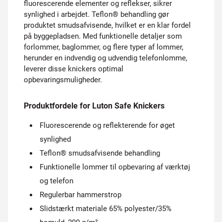
fluorescerende elementer og reflekser, sikrer
synlighed i arbejdet. Teflon® behandling gør
produktet smudsafvisende, hvilket er en klar fordel
på byggepladsen. Med funktionelle detaljer som
forlommer, baglommer, og flere typer af lommer,
herunder en indvendig og udvendig telefonlomme,
leverer disse knickers optimal
opbevaringsmuligheder.
Produktfordele for Luton Safe Knickers
Fluorescerende og reflekterende for øget
synlighed
Teflon® smudsafvisende behandling
Funktionelle lommer til opbevaring af værktøj
og telefon
Regulerbar hammerstrop
Slidstærkt materiale 65% polyester/35%