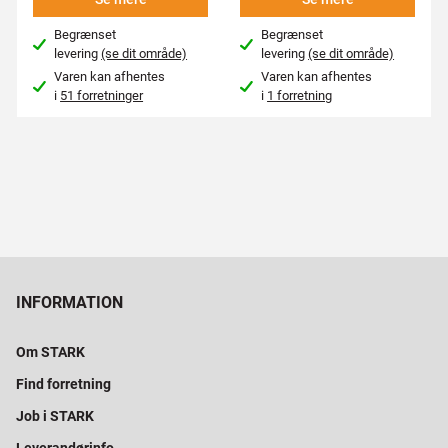
Begrænset
Begrænset
levering
(se dit område)
levering
(se dit område)
Varen kan afhentes
Varen kan afhentes
i
51 forretninger
i
1 forretning
INFORMATION
Om STARK
Find forretning
Job i STARK