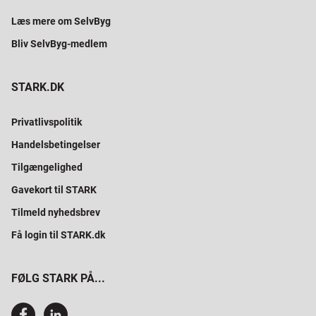
Læs mere om SelvByg
Bliv SelvByg-medlem
STARK.DK
Privatlivspolitik
Handelsbetingelser
Tilgængelighed
Gavekort til STARK
Tilmeld nyhedsbrev
Få login til STARK.dk
FØLG STARK PÅ...