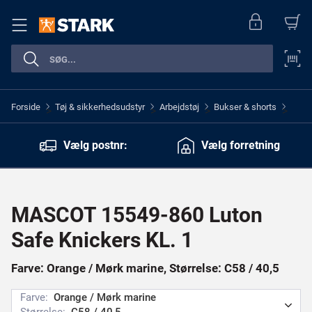
Forside
Tøj & sikkerhedsudstyr
Arbejdstøj
Bukser & shorts
>
>
>
>
Vælg postnr:
Vælg forretning
MASCOT 15549-860 Luton
Safe Knickers KL. 1
Farve: Orange / Mørk marine, Størrelse: C58 / 40,5
Farve:
Orange / Mørk marine