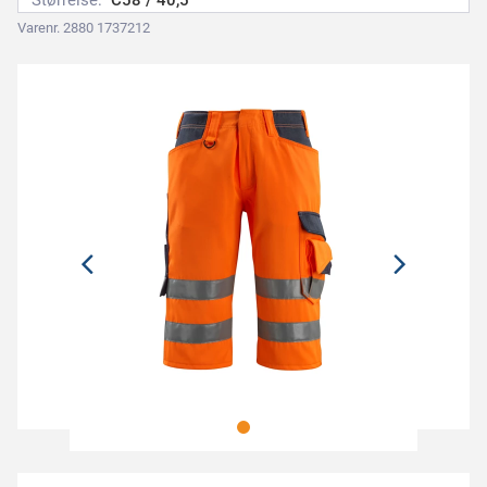
Størrelse:
C58 / 40,5
Varenr. 2880 1737212