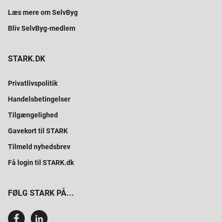
Læs mere om SelvByg
Bliv SelvByg-medlem
STARK.DK
Privatlivspolitik
Handelsbetingelser
Tilgængelighed
Gavekort til STARK
Tilmeld nyhedsbrev
Få login til STARK.dk
FØLG STARK PÅ...