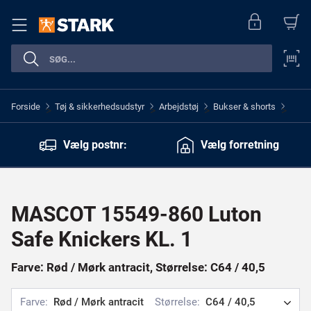
Forside
Tøj & sikkerhedsudstyr
Arbejdstøj
Bukser & shorts
>
>
>
>
Vælg postnr:
Vælg forretning
MASCOT 15549-860 Luton
Safe Knickers KL. 1
Farve: Rød / Mørk antracit, Størrelse: C64 / 40,5
Farve:
Rød / Mørk antracit
Størrelse:
C64 / 40,5