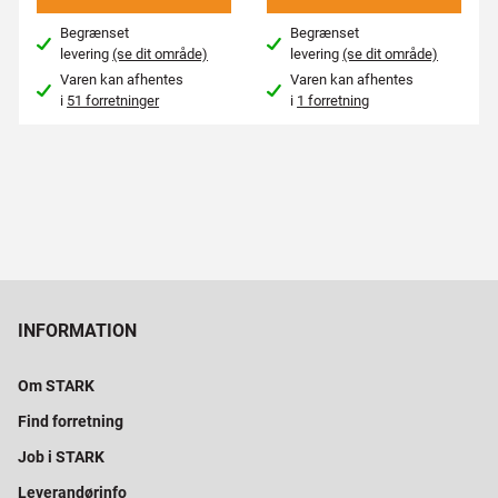
Begrænset
Begrænset
levering
(se dit område)
levering
(se dit område)
Varen kan afhentes
Varen kan afhentes
i
51 forretninger
i
1 forretning
INFORMATION
Om STARK
Find forretning
Job i STARK
Leverandørinfo