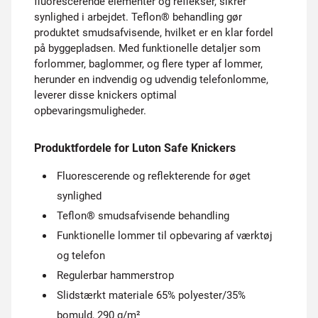
fluorescerende elementer og reflekser, sikrer
synlighed i arbejdet. Teflon® behandling gør
produktet smudsafvisende, hvilket er en klar fordel
på byggepladsen. Med funktionelle detaljer som
forlommer, baglommer, og flere typer af lommer,
herunder en indvendig og udvendig telefonlomme,
leverer disse knickers optimal
opbevaringsmuligheder.
Produktfordele for Luton Safe Knickers
Fluorescerende og reflekterende for øget
synlighed
Teflon® smudsafvisende behandling
Funktionelle lommer til opbevaring af værktøj
og telefon
Regulerbar hammerstrop
Slidstærkt materiale 65% polyester/35%
bomuld, 290 g/m²