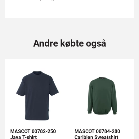
Andre købte også
MASCOT 00782-250
MASCOT 00784-280
Java T-shirt
Caribien Sweatshirt