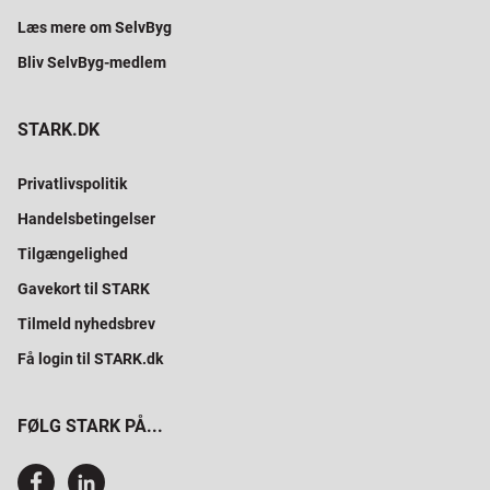
Læs mere om SelvByg
Bliv SelvByg-medlem
STARK.DK
Privatlivspolitik
Handelsbetingelser
Tilgængelighed
Gavekort til STARK
Tilmeld nyhedsbrev
Få login til STARK.dk
FØLG STARK PÅ...