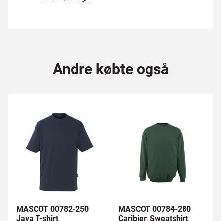
Andre købte også
MASCOT 00782-250
MASCOT 00784-280
Java T-shirt
Caribien Sweatshirt