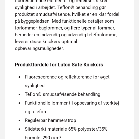
fluorescerende elementer og reflekser, sikrer
synlighed i arbejdet. Teflon® behandling gør
produktet smudsafvisende, hvilket er en klar fordel
på byggepladsen. Med funktionelle detaljer som
forlommer, baglommer, og flere typer af lommer,
herunder en indvendig og udvendig telefonlomme,
leverer disse knickers optimal
opbevaringsmuligheder.
Produktfordele for Luton Safe Knickers
Fluorescerende og reflekterende for øget
synlighed
Teflon® smudsafvisende behandling
Funktionelle lommer til opbevaring af værktøj
og telefon
Regulerbar hammerstrop
Slidstærkt materiale 65% polyester/35%
bomuld, 290 g/m²