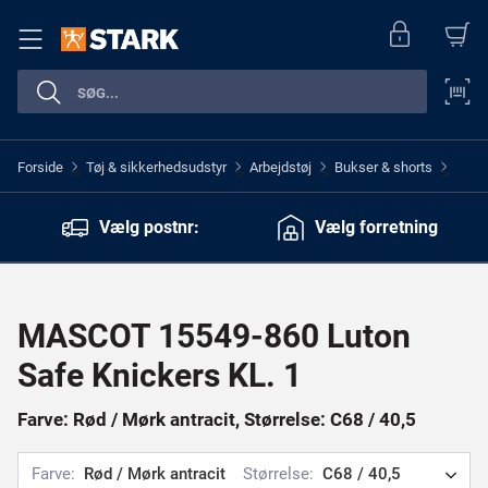
Forside
Tøj & sikkerhedsudstyr
Arbejdstøj
Bukser & shorts
>
>
>
>
Vælg postnr:
Vælg forretning
MASCOT 15549-860 Luton
Safe Knickers KL. 1
Farve: Rød / Mørk antracit, Størrelse: C68 / 40,5
Farve:
Rød / Mørk antracit
Størrelse:
C68 / 40,5