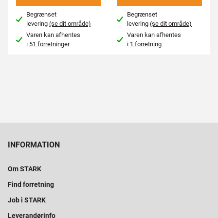
Begrænset
Begrænset
levering
(se dit område)
levering
(se dit område)
Varen kan afhentes
Varen kan afhentes
i
51 forretninger
i
1 forretning
INFORMATION
Om STARK
Find forretning
Job i STARK
Leverandørinfo