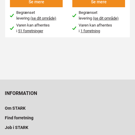
Se mere
Se mere
Begrænset
Begrænset
levering
(se dit område)
levering
(se dit område)
Varen kan afhentes
Varen kan afhentes
i
51 forretninger
i
1 forretning
INFORMATION
Om STARK
Find forretning
Job i STARK