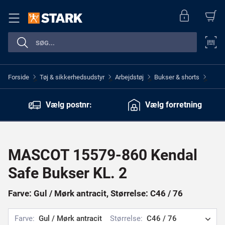
Forside
Tøj & sikkerhedsudstyr
Arbejdstøj
Bukser & shorts
>
>
>
>
Vælg postnr:
Vælg forretning
MASCOT 15579-860 Kendal
Safe Bukser KL. 2
Farve: Gul / Mørk antracit, Størrelse: C46 / 76
Farve:
Gul / Mørk antracit
Størrelse:
C46 / 76