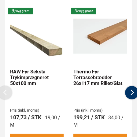
Byg grønt
Byg grønt
RAW Fyr Seksta
Thermo Fyr
Trykimprægneret
Terrassebrædder
50x100 mm
26x117 mm Rillet/Glat
Previous
N
Pris (inkl. moms)
Pris (inkl. moms)
107,73 / STK
199,21 / STK
19,00 /
34,00 /
M
M