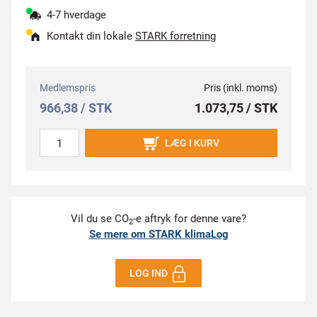
4-7 hverdage
Kontakt din lokale
STARK forretning
Medlemspris
Pris (inkl. moms)
966,38 / STK
1.073,75 / STK
LÆG I KURV
Vil du se CO
-e aftryk for denne vare?
2
Se mere om STARK klimaLog
LOG IND