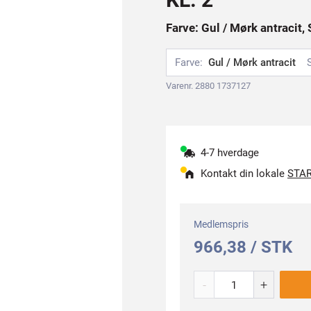
Farve: Gul / Mørk antracit, 
Farve:
Gul / Mørk antracit
Varenr. 2880 1737127
4-7 hverdage
Kontakt din lokale
STAR
Medlemspris
966,38 / STK
-
+