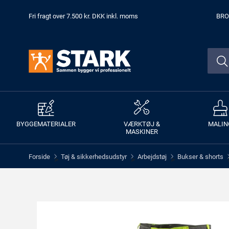
Fri fragt over 7.500 kr. DKK inkl. moms
BRO
BYGGEMATERIALER
VÆRKTØJ &
MALIN
MASKINER
Forside
Tøj & sikkerhedsudstyr
Arbejdstøj
Bukser & shorts
>
>
>