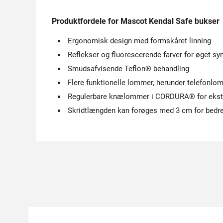
Produktfordele for Mascot Kendal Safe bukser
Ergonomisk design med formskåret linning
Reflekser og fluorescerende farver for øget sy
Smudsafvisende Teflon® behandling
Flere funktionelle lommer, herunder telefon
Regulerbare knælommer i CORDURA® for ekst
Skridtlængden kan forøges med 3 cm for bedr