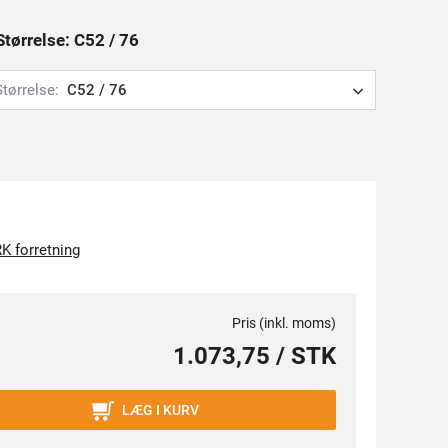
Størrelse: C52 / 76
Størrelse:
C52 / 76
K forretning
Pris (inkl. moms)
1.073,75 / STK
LÆG I KURV