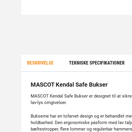
BESKRIVELSE
TEKNISKE SPECIFIKATIONER
MASCOT Kendal Safe Bukser
MASCOT Kendal Safe Bukser er designet til at sikre s
lav-lys omgivelser.
Bukserne har en tofarvet design og er behandlet m
holdbarhed. Den ergonomiske pasform med lav talje
bæltestropper, flere lommer og regulerbar hammers