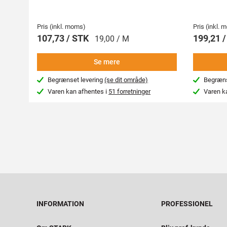
Pris (inkl. moms)
Pris (inkl.
107,73 / STK
199,21 
19,00 / M
Se mere
Begrænset levering
(se dit område)
Begræns
Varen kan afhentes i
51 forretninger
Varen k
INFORMATION
PROFESSIONEL