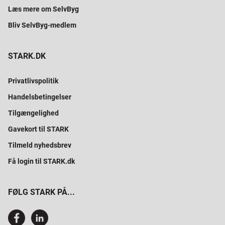
Læs mere om SelvByg
Bliv SelvByg-medlem
STARK.DK
Privatlivspolitik
Handelsbetingelser
Tilgængelighed
Gavekort til STARK
Tilmeld nyhedsbrev
Få login til STARK.dk
FØLG STARK PÅ...