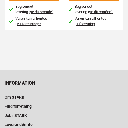
Begrænset
Begrænset
levering
(se dit område)
levering
(se dit område)
Varen kan afhentes
Varen kan afhentes
i
51 forretninger
i
1 forretning
INFORMATION
Om STARK
Find forretning
Job i STARK
Leverandørinfo