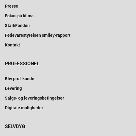
Presse
Fokus på klima
StarkFonden
Fødevarestyrelsen smiley-rapport
Kontakt
PROFESSIONEL
Bliv prof-kunde
Levering
Salgs- og leveringsbetingelser
Digitale muligheder
SELVBYG