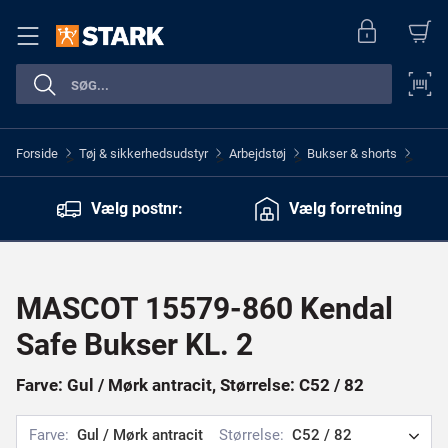
Forside
Tøj & sikkerhedsudstyr
Arbejdstøj
Bukser & shorts
>
>
>
>
Vælg postnr:
Vælg forretning
MASCOT 15579-860 Kendal
Safe Bukser KL. 2
Farve: Gul / Mørk antracit, Størrelse: C52 / 82
Farve:
Gul / Mørk antracit
Størrelse:
C52 / 82