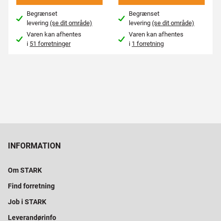
Begrænset
Begrænset
levering
(se dit område)
levering
(se dit område)
Varen kan afhentes
Varen kan afhentes
i
51 forretninger
i
1 forretning
INFORMATION
Om STARK
Find forretning
Job i STARK
Leverandørinfo