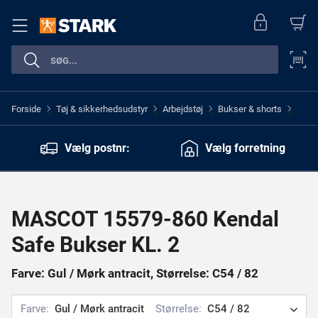
Forside
Tøj & sikkerhedsudstyr
Arbejdstøj
Bukser & shorts
>
>
>
>
Vælg postnr:
Vælg forretning
MASCOT 15579-860 Kendal
Safe Bukser KL. 2
Farve: Gul / Mørk antracit, Størrelse: C54 / 82
Farve:
Gul / Mørk antracit
Størrelse:
C54 / 82