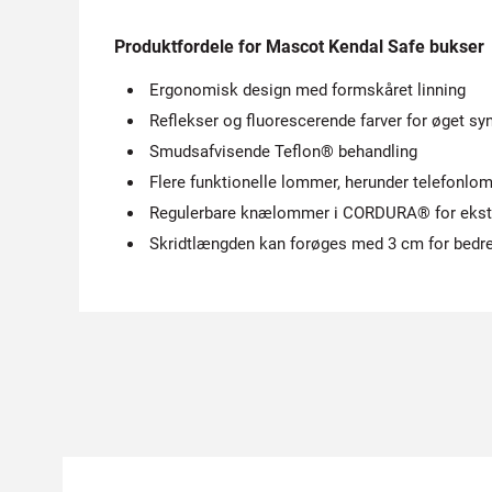
Produktfordele for Mascot Kendal Safe bukser
Ergonomisk design med formskåret linning
Reflekser og fluorescerende farver for øget sy
Smudsafvisende Teflon® behandling
Flere funktionelle lommer, herunder telefon
Regulerbare knælommer i CORDURA® for ekst
Skridtlængden kan forøges med 3 cm for bedr