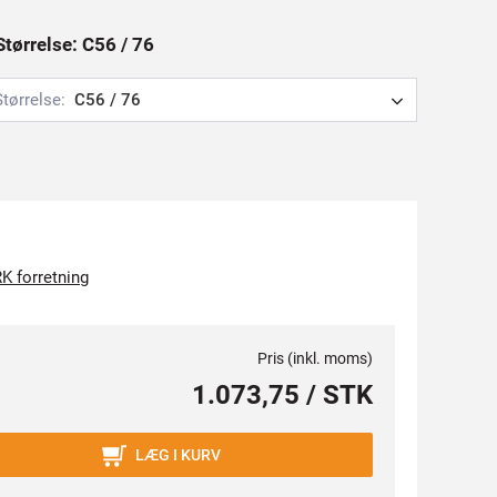
Størrelse: C56 / 76
Størrelse:
C56 / 76
K forretning
Pris (inkl. moms)
1.073,75 / STK
LÆG I KURV