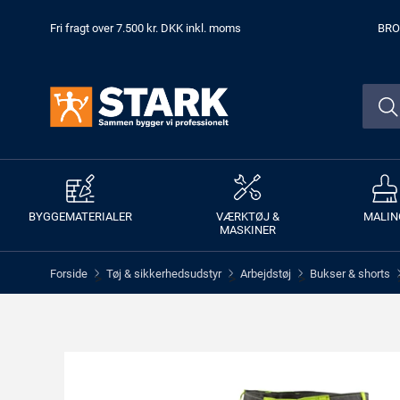
Fri fragt over 7.500 kr. DKK inkl. moms
BRO
BYGGEMATERIALER
VÆRKTØJ &
MALIN
MASKINER
Forside
Tøj & sikkerhedsudstyr
Arbejdstøj
Bukser & shorts
>
>
>