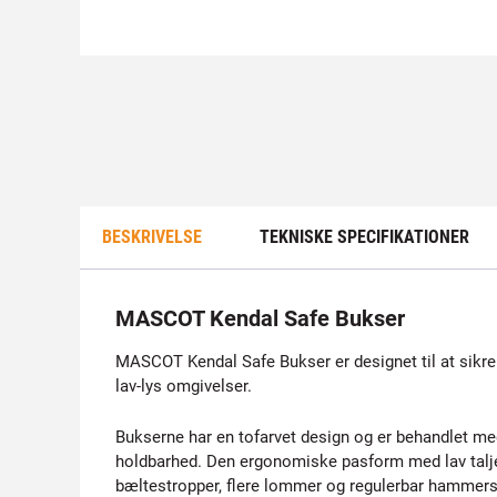
BESKRIVELSE
TEKNISKE SPECIFIKATIONER
MASCOT Kendal Safe Bukser
MASCOT Kendal Safe Bukser er designet til at sikre s
lav-lys omgivelser.
Bukserne har en tofarvet design og er behandlet m
holdbarhed. Den ergonomiske pasform med lav talje
bæltestropper, flere lommer og regulerbar hammers