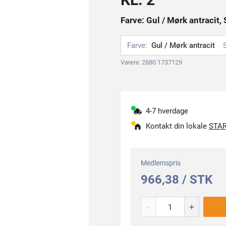
Farve: Gul / Mørk antracit, 
Farve:
Gul / Mørk antracit
Varenr. 2880 1737129
4-7 hverdage
Kontakt din lokale
STAR
Medlemspris
966,38 / STK
-
+