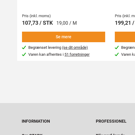
Pris (inkl. moms)
Pris (inkl.
107,73 / STK
199,21 
19,00 / M
Se mere
Begrænset levering
(se dit område)
Begræns
Varen kan afhentes i
51 forretninger
Varen k
INFORMATION
PROFESSIONEL