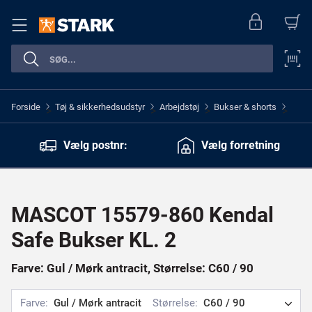
Forside
Tøj & sikkerhedsudstyr
Arbejdstøj
Bukser & shorts
>
>
>
>
Vælg postnr:
Vælg forretning
MASCOT 15579-860 Kendal
Safe Bukser KL. 2
Farve: Gul / Mørk antracit, Størrelse: C60 / 90
Farve:
Gul / Mørk antracit
Størrelse:
C60 / 90