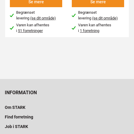
Se mere
Se mere
Begrænset
Begrænset
levering
(se dit område)
levering
(se dit område)
Varen kan afhentes
Varen kan afhentes
i
51 forretninger
i
1 forretning
INFORMATION
Om STARK
Find forretning
Job i STARK