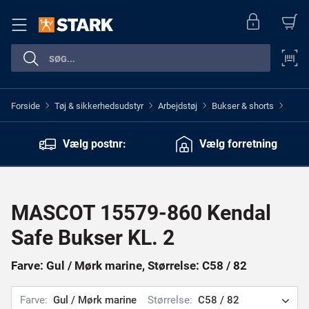
Forside
Tøj & sikkerhedsudstyr
Arbejdstøj
Bukser & shorts
>
>
>
>
Vælg postnr:
Vælg forretning
MASCOT 15579-860 Kendal
Safe Bukser KL. 2
Farve: Gul / Mørk marine, Størrelse: C58 / 82
Farve:
Gul / Mørk marine
Størrelse:
C58 / 82