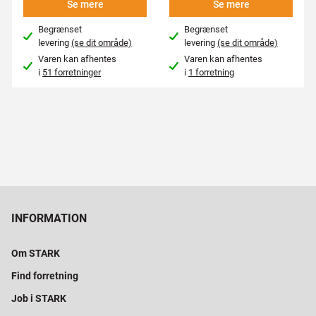
Se mere
Se mere
Begrænset
Begrænset
levering
(se dit område)
levering
(se dit område)
Varen kan afhentes
Varen kan afhentes
i
51 forretninger
i
1 forretning
INFORMATION
Om STARK
Find forretning
Job i STARK