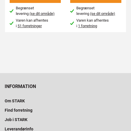
Begrænset
Begrænset
levering
(se dit område)
levering
(se dit område)
Varen kan afhentes
Varen kan afhentes
i
51 forretninger
i
1 forretning
INFORMATION
Om STARK
Find forretning
Job i STARK
Leverandørinfo