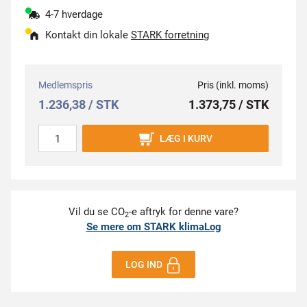
4-7 hverdage
Kontakt din lokale
STARK forretning
Medlemspris
Pris (inkl. moms)
1.236,38 / STK
1.373,75 / STK
LÆG I KURV
Vil du se CO
-e aftryk for denne vare?
2
Se mere om STARK klimaLog
LOG IND