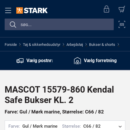
Forside
Tøj & sikkerhedsudstyr
Arbejdstøj
Bukser & shorts
>
>
>
>
Vælg postnr:
Vælg forretning
MASCOT 15579-860 Kendal
Safe Bukser KL. 2
Farve: Gul / Mørk marine, Størrelse: C66 / 82
Farve:
Gul / Mørk marine
Størrelse:
C66 / 82