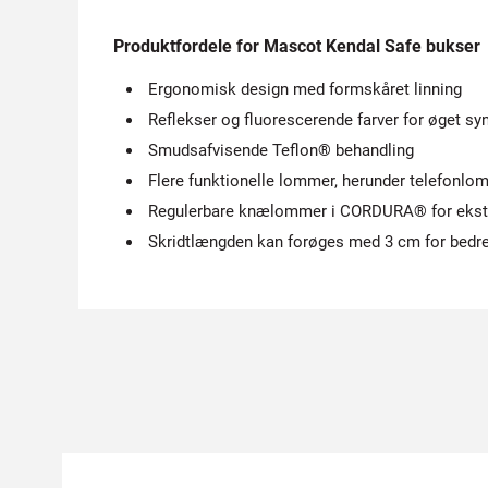
Produktfordele for Mascot Kendal Safe bukser
Ergonomisk design med formskåret linning
Reflekser og fluorescerende farver for øget sy
Smudsafvisende Teflon® behandling
Flere funktionelle lommer, herunder telefon
Regulerbare knælommer i CORDURA® for ekst
Skridtlængden kan forøges med 3 cm for bedr