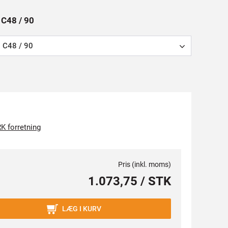
: C48 / 90
C48 / 90
K forretning
Pris (inkl. moms)
1.073,75 / STK
LÆG I KURV