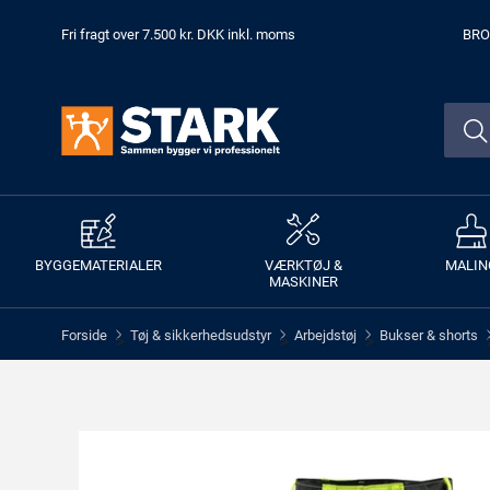
Fri fragt over 7.500 kr. DKK inkl. moms
BRO
BYGGEMATERIALER
VÆRKTØJ &
MALIN
MASKINER
Forside
Tøj & sikkerhedsudstyr
Arbejdstøj
Bukser & shorts
>
>
>