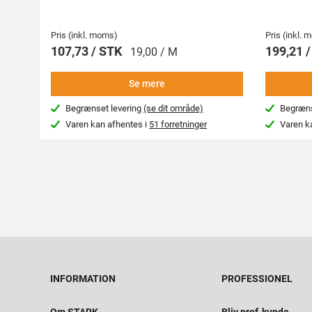
Pris (inkl. moms)
Pris (inkl.
107,73 / STK
199,21 
19,00 / M
Se mere
Begrænset levering
(se dit område)
Begræns
Varen kan afhentes i
51 forretninger
Varen k
INFORMATION
PROFESSIONEL