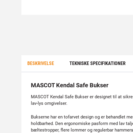
BESKRIVELSE
TEKNISKE SPECIFIKATIONER
MASCOT Kendal Safe Bukser
MASCOT Kendal Safe Bukser er designet til at sikre s
lav-lys omgivelser.
Bukserne har en tofarvet design og er behandlet m
holdbarhed. Den ergonomiske pasform med lav talje
bæltestropper, flere lommer og regulerbar hammers