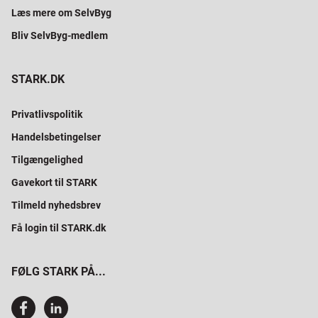
Læs mere om SelvByg
Bliv SelvByg-medlem
STARK.DK
Privatlivspolitik
Handelsbetingelser
Tilgængelighed
Gavekort til STARK
Tilmeld nyhedsbrev
Få login til STARK.dk
FØLG STARK PÅ...