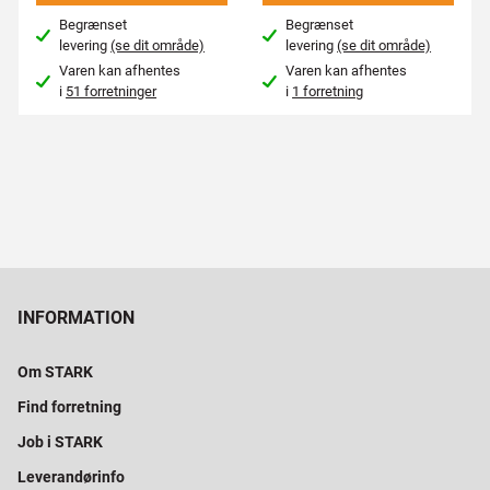
Begrænset
Begrænset
levering
(se dit område)
levering
(se dit område)
Varen kan afhentes
Varen kan afhentes
i
51 forretninger
i
1 forretning
INFORMATION
Om STARK
Find forretning
Job i STARK
Leverandørinfo