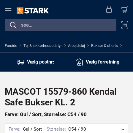
Forside
Tøj & sikkerhedsudstyr
Arbejdstøj
Bukser & shorts
>
>
>
>
Vælg postnr:
Vælg forretning
MASCOT 15579-860 Kendal
Safe Bukser KL. 2
Farve: Gul / Sort, Størrelse: C54 / 90
Farve:
Gul / Sort
Størrelse:
C54 / 90