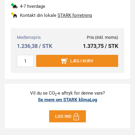
4-7 hverdage
Kontakt din lokale
STARK forretning
Medlemspris
Pris (inkl. moms)
1.236,38 / STK
1.373,75 / STK
LÆG I KURV
Vil du se CO
-e aftryk for denne vare?
2
Se mere om STARK klimaLog
LOG IND