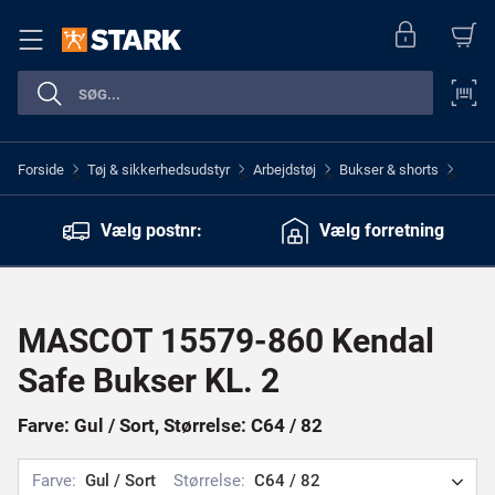
Forside
Tøj & sikkerhedsudstyr
Arbejdstøj
Bukser & shorts
>
>
>
>
Vælg postnr:
Vælg forretning
MASCOT 15579-860 Kendal
Safe Bukser KL. 2
Farve: Gul / Sort, Størrelse: C64 / 82
Farve:
Gul / Sort
Størrelse:
C64 / 82