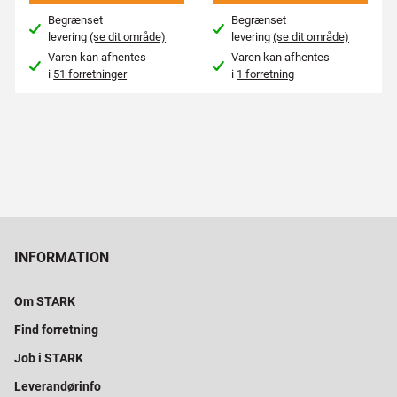
Begrænset
Begrænset
levering
(se dit område)
levering
(se dit område)
Varen kan afhentes
Varen kan afhentes
i
51 forretninger
i
1 forretning
INFORMATION
Om STARK
Find forretning
Job i STARK
Leverandørinfo