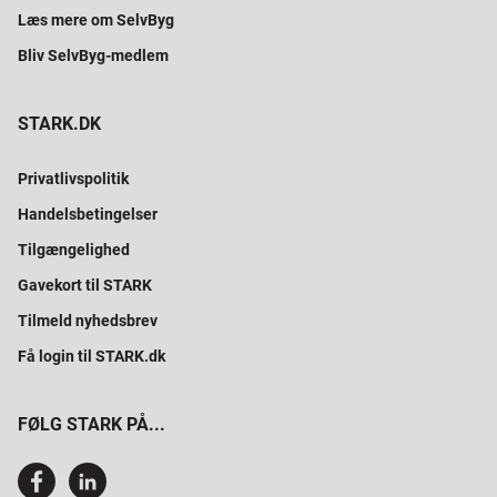
Læs mere om SelvByg
Bliv SelvByg-medlem
STARK.DK
Privatlivspolitik
Handelsbetingelser
Tilgængelighed
Gavekort til STARK
Tilmeld nyhedsbrev
Få login til STARK.dk
FØLG STARK PÅ...