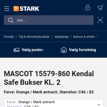
Forside
Tøj & sikkerhedsudstyr
Arbejdstøj
Bukser & shorts
>
>
>
>
Vælg postnr:
Vælg forretning
MASCOT 15579-860 Kendal
Safe Bukser KL. 2
Farve: Orange / Mørk antracit, Størrelse: C46 / 82
Farve:
Orange / Mørk antracit