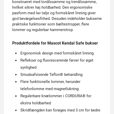
konstrueret med tonålssømme og trenålssømme,
hvilket sikrer høj holdbarhed. Den ergonomiske
pasform med lav talje og formskåret linning giver
god bevægelsesfrihed. Desuden indeholder bukserne
praktiske funktioner som bæltestropper, flere
lommer og regulerbar hammerstrop.
Produktfordele for Mascot Kendal Safe bukser
Ergonomisk design med formskåret linning
Reflekser og fluorescerende farver for øget
synlighed
Smudsafvisende Teflon® behandling
Flere funktionelle lommer, herunder
telefonlomme med magnetlukning
Regulerbare knælommer i CORDURA® for
ekstra holdbarhed
Skridtlængden kan forøges med 3 cm for bedre