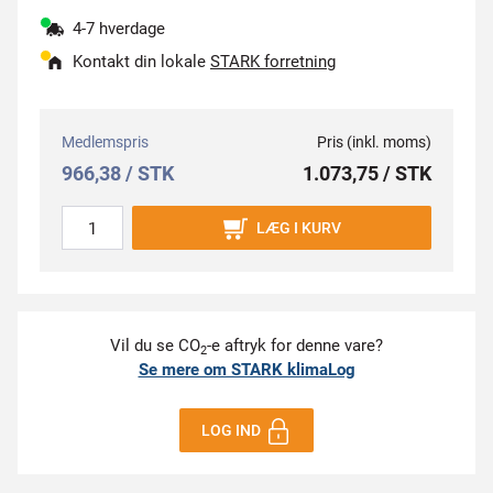
4-7 hverdage
Kontakt din lokale
STARK forretning
Medlemspris
Pris (inkl. moms)
966,38 / STK
1.073,75 / STK
LÆG I KURV
Vil du se CO
-e aftryk for denne vare?
2
Se mere om STARK klimaLog
LOG IND