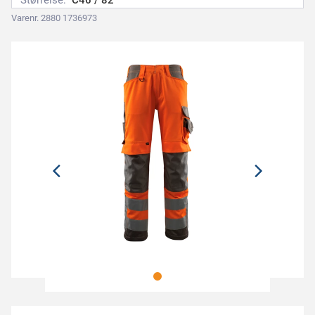
Størrelse:
C46 / 82
Varenr. 2880 1736973