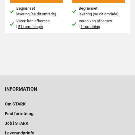
Begrænset
Begrænset
levering
(se dit område)
levering
(se dit område)
Varen kan afhentes
Varen kan afhentes
i
51 forretninger
i
1 forretning
INFORMATION
Om STARK
Find forretning
Job i STARK
Leverandørinfo