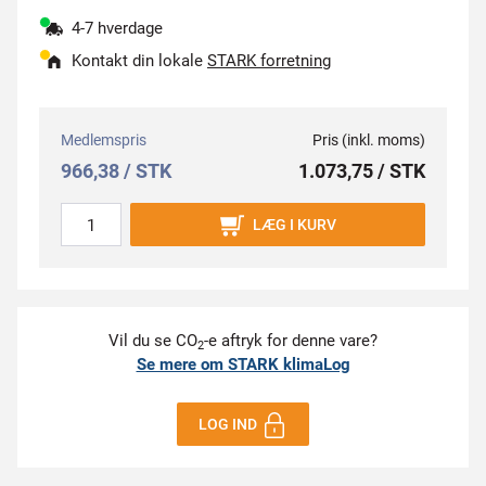
4-7 hverdage
Kontakt din lokale
STARK forretning
Medlemspris
Pris (inkl. moms)
966,38 / STK
1.073,75 / STK
LÆG I KURV
Vil du se CO
-e aftryk for denne vare?
2
Se mere om STARK klimaLog
LOG IND