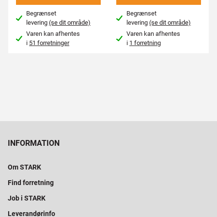
Begrænset
Begrænset
levering
(se dit område)
levering
(se dit område)
Varen kan afhentes
Varen kan afhentes
i
51 forretninger
i
1 forretning
INFORMATION
Om STARK
Find forretning
Job i STARK
Leverandørinfo