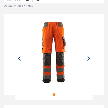
Størrelse:
C62 / 90
Varenr. 2880 1736999