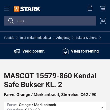
Forside
Tøj & sikkerhedsudstyr
Arbejdstøj
Bukser & shorts
>
>
>
>
Vælg postnr:
Vælg forretning
MASCOT 15579-860 Kendal
Safe Bukser KL. 2
Farve: Orange / Mørk antracit, Størrelse: C62 / 90
Farve:
Orange / Mørk antracit