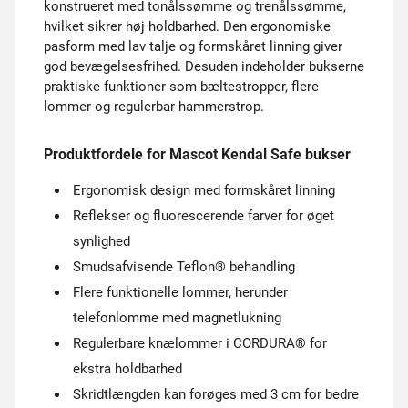
konstrueret med tonålssømme og trenålssømme,
hvilket sikrer høj holdbarhed. Den ergonomiske
pasform med lav talje og formskåret linning giver
god bevægelsesfrihed. Desuden indeholder bukserne
praktiske funktioner som bæltestropper, flere
lommer og regulerbar hammerstrop.
Produktfordele for Mascot Kendal Safe bukser
Ergonomisk design med formskåret linning
Reflekser og fluorescerende farver for øget
synlighed
Smudsafvisende Teflon® behandling
Flere funktionelle lommer, herunder
telefonlomme med magnetlukning
Regulerbare knælommer i CORDURA® for
ekstra holdbarhed
Skridtlængden kan forøges med 3 cm for bedre