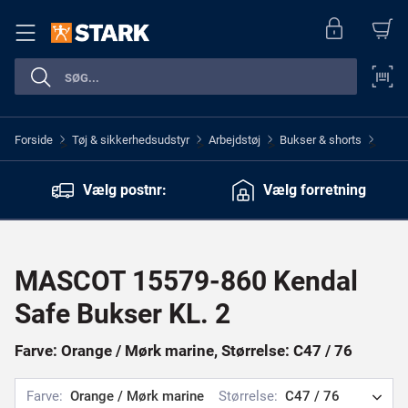
Forside
Tøj & sikkerhedsudstyr
Arbejdstøj
Bukser & shorts
>
>
>
>
Vælg postnr:
Vælg forretning
MASCOT 15579-860 Kendal
Safe Bukser KL. 2
Farve: Orange / Mørk marine, Størrelse: C47 / 76
Farve:
Orange / Mørk marine
Størrelse:
C47 / 76