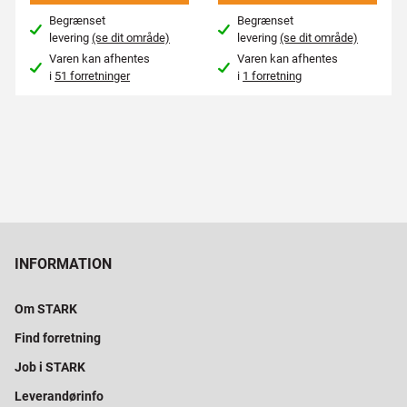
Begrænset
Begrænset
levering
(se dit område)
levering
(se dit område)
Varen kan afhentes
Varen kan afhentes
i
51 forretninger
i
1 forretning
INFORMATION
Om STARK
Find forretning
Job i STARK
Leverandørinfo