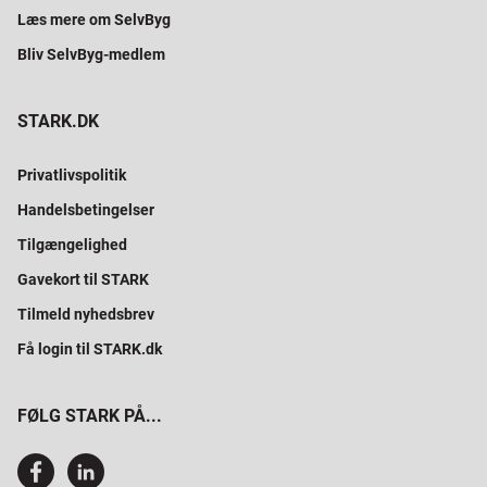
Læs mere om SelvByg
Bliv SelvByg-medlem
STARK.DK
Privatlivspolitik
Handelsbetingelser
Tilgængelighed
Gavekort til STARK
Tilmeld nyhedsbrev
Få login til STARK.dk
FØLG STARK PÅ...