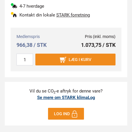
4-7 hverdage
Kontakt din lokale
STARK forretning
Medlemspris
Pris (inkl. moms)
966,38 / STK
1.073,75 / STK
LÆG I KURV
Vil du se CO
-e aftryk for denne vare?
2
Se mere om STARK klimaLog
LOG IND