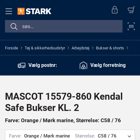
Forside
Tøj & sikkerhedsudstyr
Arbejdstøj
Bukser & shorts
>
>
>
>
Vælg postnr:
Vælg forretning
MASCOT 15579-860 Kendal
Safe Bukser KL. 2
Farve: Orange / Mørk marine, Størrelse: C58 / 76
Farve:
Orange / Mørk marine
Størrelse:
C58 / 76