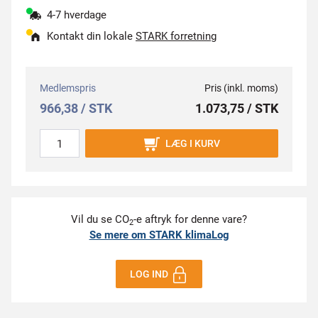
4-7 hverdage
Kontakt din lokale
STARK forretning
Medlemspris
Pris (inkl. moms)
966,38 / STK
1.073,75 / STK
LÆG I KURV
Vil du se CO
-e aftryk for denne vare?
2
Se mere om STARK klimaLog
LOG IND