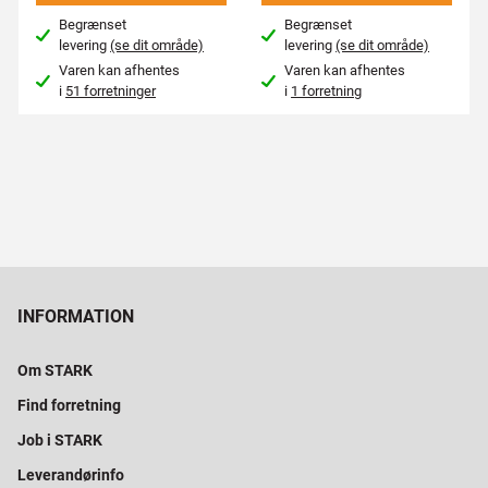
Begrænset
Begrænset
levering
(se dit område)
levering
(se dit område)
Varen kan afhentes
Varen kan afhentes
i
51 forretninger
i
1 forretning
INFORMATION
Om STARK
Find forretning
Job i STARK
Leverandørinfo