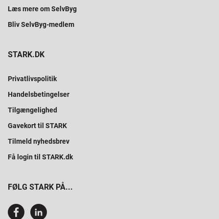
Læs mere om SelvByg
Bliv SelvByg-medlem
STARK.DK
Privatlivspolitik
Handelsbetingelser
Tilgængelighed
Gavekort til STARK
Tilmeld nyhedsbrev
Få login til STARK.dk
FØLG STARK PÅ...