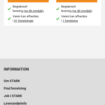
Begrænset
Begrænset
levering
(se dit område)
levering
(se dit område)
Varen kan afhentes
Varen kan afhentes
i
51 forretninger
i
1 forretning
INFORMATION
Om STARK
Find forretning
Job i STARK
Leverandørinfo