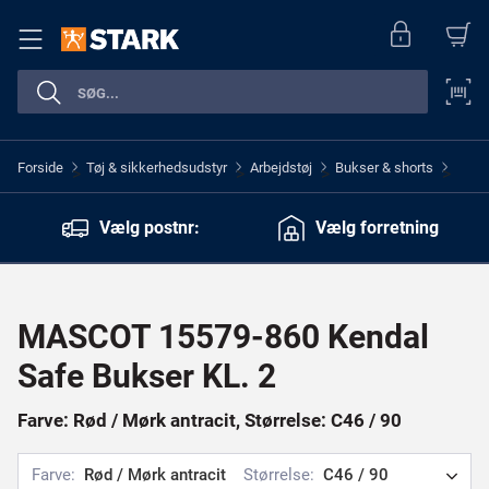
Forside
Tøj & sikkerhedsudstyr
Arbejdstøj
Bukser & shorts
>
>
>
>
Vælg postnr:
Vælg forretning
MASCOT 15579-860 Kendal
Safe Bukser KL. 2
Farve: Rød / Mørk antracit, Størrelse: C46 / 90
Farve:
Rød / Mørk antracit
Størrelse:
C46 / 90