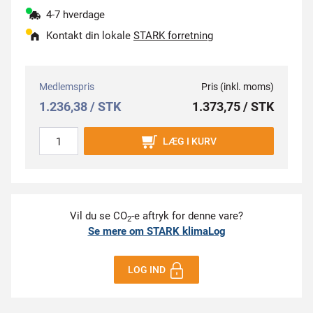
4-7 hverdage
Kontakt din lokale
STARK forretning
Medlemspris
Pris (inkl. moms)
1.236,38 / STK
1.373,75 / STK
LÆG I KURV
Vil du se CO
-e aftryk for denne vare?
2
Se mere om STARK klimaLog
LOG IND