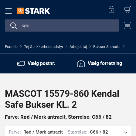
Forside
Tøj & sikkerhedsudstyr
Arbejdstøj
Bukser & shorts
>
>
>
>
Vælg postnr:
Vælg forretning
MASCOT 15579-860 Kendal
Safe Bukser KL. 2
Farve: Rød / Mørk antracit, Størrelse: C66 / 82
Farve:
Rød / Mørk antracit
Størrelse:
C66 / 82