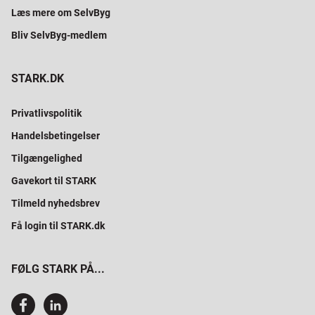
Læs mere om SelvByg
Bliv SelvByg-medlem
STARK.DK
Privatlivspolitik
Handelsbetingelser
Tilgængelighed
Gavekort til STARK
Tilmeld nyhedsbrev
Få login til STARK.dk
FØLG STARK PÅ...