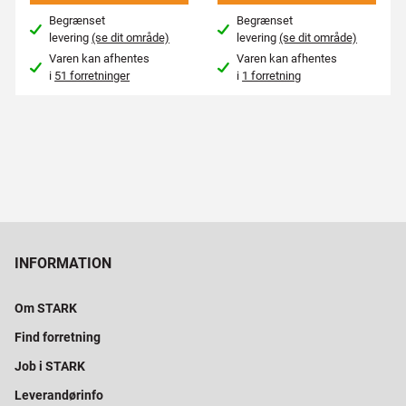
Begrænset
Begrænset
levering
(se dit område)
levering
(se dit område)
Varen kan afhentes
Varen kan afhentes
i
51 forretninger
i
1 forretning
INFORMATION
Om STARK
Find forretning
Job i STARK
Leverandørinfo