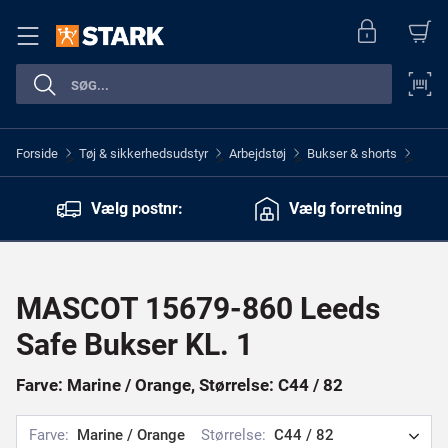
Forside
Tøj & sikkerhedsudstyr
Arbejdstøj
Bukser & shorts
>
>
>
>
Vælg postnr:
Vælg forretning
MASCOT 15679-860 Leeds
Safe Bukser KL. 1
Farve: Marine / Orange, Størrelse: C44 / 82
Farve:
Marine / Orange
Størrelse:
C44 / 82