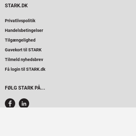
STARK.DK
Privatlivspolitik
Handelsbetingelser
Tilgængelighed
Gavekort til STARK
Tilmeld nyhedsbrev
Få login til STARK.dk
FØLG STARK PÅ...
SAMMEN BYGGER VI PROFESSIONELT