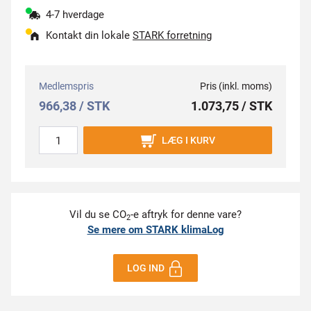
4-7 hverdage
Kontakt din lokale
STARK forretning
Medlemspris
Pris (inkl. moms)
966,38 / STK
1.073,75 / STK
LÆG I KURV
Vil du se CO
-e aftryk for denne vare?
2
Se mere om STARK klimaLog
LOG IND