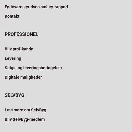
Fødevarestyrelsen smiley-rapport
Kontakt
PROFESSIONEL
Bliv prof-kunde
Levering
Salgs- og leveringsbetingelser
Digitale muligheder
SELVBYG
Læs mere om SelvByg
Bliv SelvByg-medlem