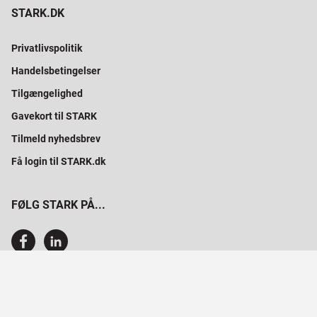
STARK.DK
Privatlivspolitik
Handelsbetingelser
Tilgængelighed
Gavekort til STARK
Tilmeld nyhedsbrev
Få login til STARK.dk
FØLG STARK PÅ...
SAMMEN BYGGER VI PROFESSIONELT