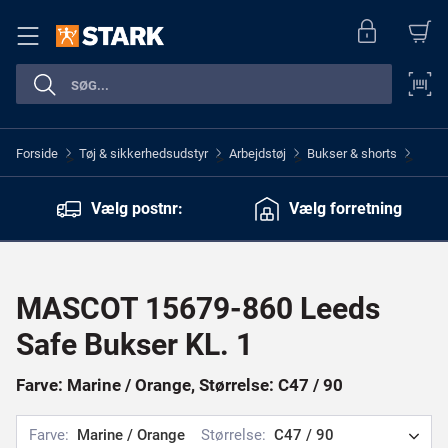
Forside
Tøj & sikkerhedsudstyr
Arbejdstøj
Bukser & shorts
>
>
>
>
Vælg postnr:
Vælg forretning
MASCOT 15679-860 Leeds
Safe Bukser KL. 1
Farve: Marine / Orange, Størrelse: C47 / 90
Farve:
Marine / Orange
Størrelse:
C47 / 90