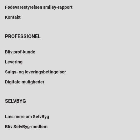
Fødevarestyrelsen smiley-rapport
Kontakt
PROFESSIONEL
Bliv prof-kunde
Levering
Salgs- og leveringsbetingelser
Digitale muligheder
SELVBYG
Læs mere om SelvByg
Bliv SelvByg-medlem