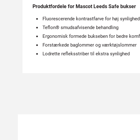
Produktfordele for Mascot Leeds Safe bukser
Fluorescerende kontrastfarve for høj synlighed
Teflon® smudsafvisende behandling
Ergonomisk formede bukseben for bedre komf
Forstærkede baglommer og værktøjslommer
Lodrette refleksstriber til ekstra synlighed