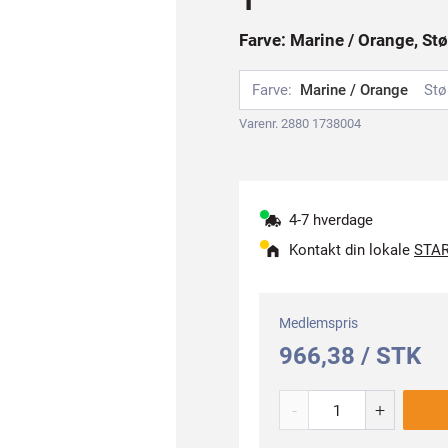
Farve: Marine / Orange, Stø
Farve:
Marine / Orange
Stø
Varenr. 2880 1738004
4-7 hverdage
Kontakt din lokale
STAR
Medlemspris
966,38 / STK
-
+