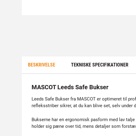
BESKRIVELSE
TEKNISKE SPECIFIKATIONER
MASCOT Leeds Safe Bukser
Leeds Safe Bukser fra MASCOT er optimeret til prof
refleksstriber sikrer, at du kan blive set, selv under 
Bukserne har en ergonomisk pasform med lav talje o
holder sig pæne over tid, mens detaljer som forst