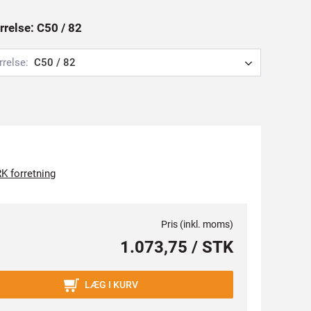
rrelse: C50 / 82
rrelse:
C50 / 82
K forretning
Pris (inkl. moms)
1.073,75 / STK
LÆG I KURV