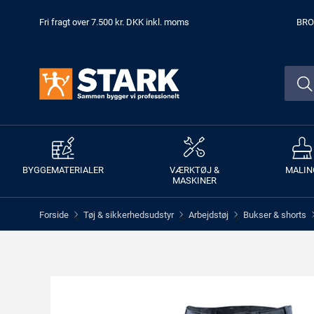
Fri fragt over 7.500 kr. DKK inkl. moms
BRO
BYGGEMATERIALER
VÆRKTØJ &
MALIN
MASKINER
Forside
Tøj & sikkerhedsudstyr
Arbejdstøj
Bukser & shorts
>
>
>