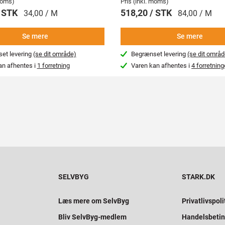
 moms)
Pris (inkl. moms)
/ STK
518,20 / STK
34,00 / M
84,00 / M
Se mere
Se mere
et levering
(se dit område)
Begrænset levering
(se dit områd
an afhentes i
1 forretning
Varen kan afhentes i
4 forretning
SELVBYG
STARK.DK
Læs mere om SelvByg
Privatlivspoli
Bliv SelvByg-medlem
Handelsbetin