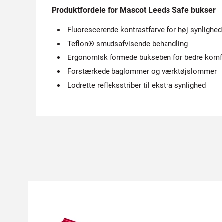
Produktfordele for Mascot Leeds Safe bukser
Fluorescerende kontrastfarve for høj synlighed
Teflon® smudsafvisende behandling
Ergonomisk formede bukseben for bedre komf
Forstærkede baglommer og værktøjslommer
Lodrette refleksstriber til ekstra synlighed