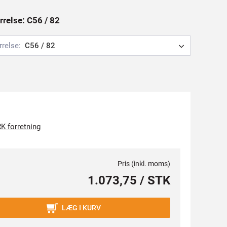
rrelse: C56 / 82
rrelse:
C56 / 82
K forretning
Pris (inkl. moms)
1.073,75 / STK
LÆG I KURV