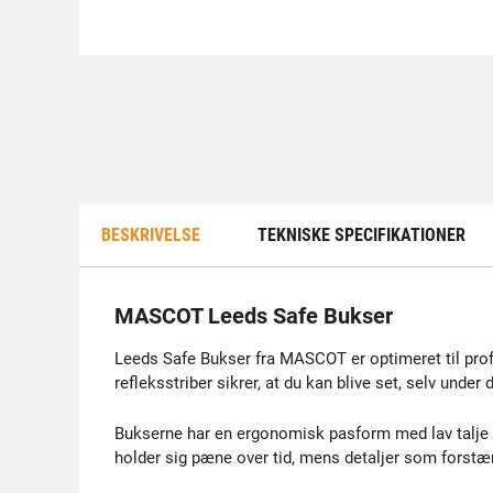
BESKRIVELSE
TEKNISKE SPECIFIKATIONER
MASCOT Leeds Safe Bukser
Leeds Safe Bukser fra MASCOT er optimeret til prof
refleksstriber sikrer, at du kan blive set, selv under 
Bukserne har en ergonomisk pasform med lav talje o
holder sig pæne over tid, mens detaljer som forst