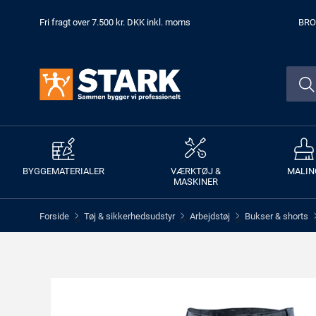
Fri fragt over 7.500 kr. DKK inkl. moms
BRO
BYGGEMATERIALER
VÆRKTØJ &
MALIN
MASKINER
Forside
Tøj & sikkerhedsudstyr
Arbejdstøj
Bukser & shorts
>
>
>