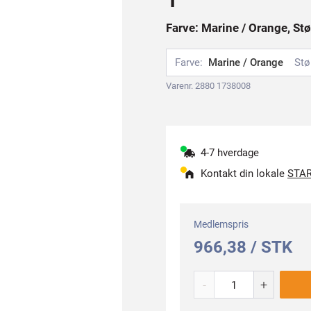
Farve: Marine / Orange, Stø
Farve:
Marine / Orange
Stø
Varenr. 2880 1738008
4-7 hverdage
Kontakt din lokale
STAR
Medlemspris
966,38 / STK
-
+