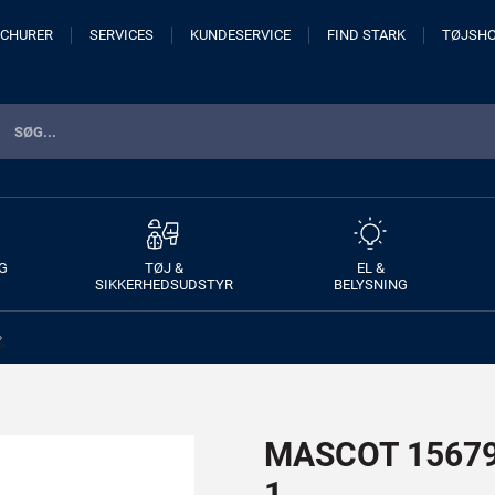
CHURER
SERVICES
KUNDESERVICE
FIND STARK
TØJSH
G
TØJ &
EL &
SIKKERHEDSUDSTYR
BELYSNING
>
MASCOT 15679-
1