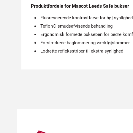
Produktfordele for Mascot Leeds Safe bukser
Fluorescerende kontrastfarve for høj synlighed
Teflon® smudsafvisende behandling
Ergonomisk formede bukseben for bedre komf
Forstærkede baglommer og værktøjslommer
Lodrette refleksstriber til ekstra synlighed