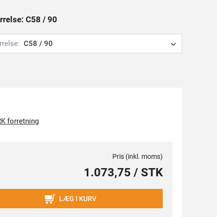
rrelse: C58 / 90
rrelse:
C58 / 90
K forretning
Pris (inkl. moms)
1.073,75 / STK
LÆG I KURV