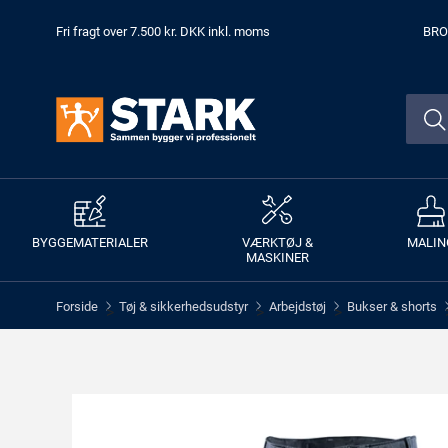
Fri fragt over 7.500 kr. DKK inkl. moms
BRO
BYGGEMATERIALER
VÆRKTØJ &
MALIN
MASKINER
Forside
Tøj & sikkerhedsudstyr
Arbejdstøj
Bukser & shorts
>
>
>