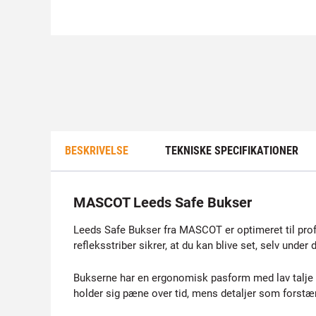
BESKRIVELSE
TEKNISKE SPECIFIKATIONER
MASCOT Leeds Safe Bukser
Leeds Safe Bukser fra MASCOT er optimeret til prof
refleksstriber sikrer, at du kan blive set, selv under 
Bukserne har en ergonomisk pasform med lav talje o
holder sig pæne over tid, mens detaljer som forst