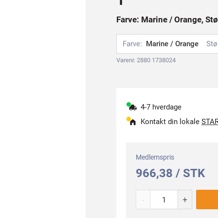
Farve: Marine / Orange, Stø
Farve:
Marine / Orange
Stø
Varenr. 2880 1738024
4-7 hverdage
Kontakt din lokale
STAR
Medlemspris
966,38 / STK
-
+