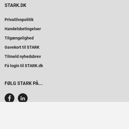
STARK.DK
Privatlivspolitik
Handelsbetingelser
Tilgængelighed
Gavekort til STARK
Tilmeld nyhedsbrev
Få login til STARK.dk
FØLG STARK PÅ...
SAMMEN BYGGER VI PROFESSIONELT