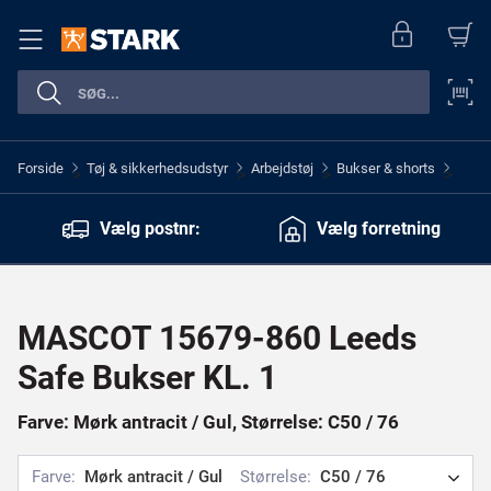
Forside
Tøj & sikkerhedsudstyr
Arbejdstøj
Bukser & shorts
>
>
>
>
Vælg postnr:
Vælg forretning
MASCOT 15679-860 Leeds
Safe Bukser KL. 1
Farve: Mørk antracit / Gul, Størrelse: C50 / 76
Farve:
Mørk antracit / Gul
Størrelse:
C50 / 76