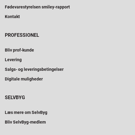
Fødevarestyrelsen smiley-rapport
Kontakt
PROFESSIONEL
Bliv prof-kunde
Levering
Salgs- og leveringsbetingelser
Digitale muligheder
SELVBYG
Læs mere om SelvByg
Bliv SelvByg-medlem