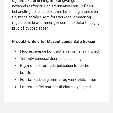
og formskåret linning, hvilket giver god
bevægelsesfrihed. Den smudsafvisende Teflon®-
behandling sikrer, at bukserne holder sig pæne over
tid, mens detaljer som forstærkede lommer og
regulerbare knælommer gør dem praktiske til daglig
brug på byggepladsen.
Produktfordele for Mascot Leeds Safe bukser
Fluorescerende kontrastfarve for høj synlighed
Teflon® smudsafvisende behandling
Ergonomisk formede bukseben for bedre
komfort
Forstærkede baglommer og værktøjslommer
Lodrette refleksstriber til ekstra synlighed