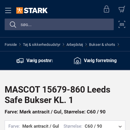
Forside
Tøj & sikkerhedsudstyr
Arbejdstøj
Bukser & shorts
>
>
>
>
Vælg postnr:
Vælg forretning
MASCOT 15679-860 Leeds
Safe Bukser KL. 1
Farve: Mørk antracit / Gul, Størrelse: C60 / 90
Farve:
Mørk antracit / Gul
Størrelse:
C60 / 90