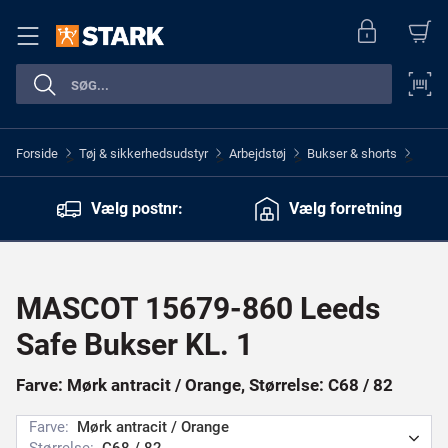
Forside
Tøj & sikkerhedsudstyr
Arbejdstøj
Bukser & shorts
>
>
>
>
Vælg postnr:
Vælg forretning
MASCOT 15679-860 Leeds
Safe Bukser KL. 1
Farve: Mørk antracit / Orange, Størrelse: C68 / 82
Farve:
Mørk antracit / Orange