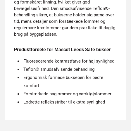
og formskåret linning, hvilket giver god
bevægelsesfrihed. Den smudsafvisende Teflon®-
behandling sikrer, at bukserne holder sig pæne over
tid, mens detaljer som forstærkede lommer og
regulerbare knælommer gør dem praktiske til daglig
brug på byggepladsen.
Produktfordele for Mascot Leeds Safe bukser
Fluorescerende kontrastfarve for høj synlighed
Teflon® smudsafvisende behandling
Ergonomisk formede bukseben for bedre
komfort
Forstærkede baglommer og værktøjslommer
Lodrette refleksstriber til ekstra synlighed