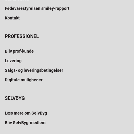
Fødevarestyrelsen smiley-rapport
Kontakt
PROFESSIONEL
Bliv prof-kunde
Levering
Salgs- og leveringsbetingelser
Digitale muligheder
SELVBYG
Læs mere om SelvByg
Bliv SelvByg-medlem