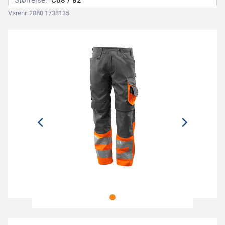
Størrelse:
C68 / 82
Varenr. 2880 1738135