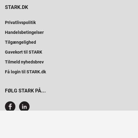
STARK.DK
Privatlivspolitik
Handelsbetingelser
Tilgængelighed
Gavekort til STARK
Tilmeld nyhedsbrev
Få login til STARK.dk
FØLG STARK PÅ...
SAMMEN BYGGER VI PROFESSIONELT