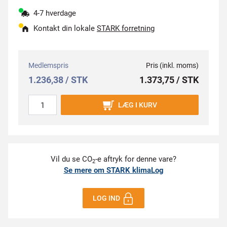
4-7 hverdage
Kontakt din lokale
STARK forretning
Medlemspris
Pris (inkl. moms)
1.236,38 / STK
1.373,75 / STK
LÆG I KURV
Vil du se CO
-e aftryk for denne vare?
2
Se mere om STARK klimaLog
LOG IND