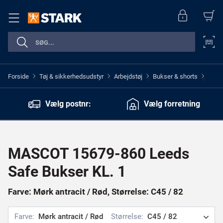
Forside
Tøj & sikkerhedsudstyr
Arbejdstøj
Bukser & shorts
>
>
>
>
Vælg postnr:
Vælg forretning
MASCOT 15679-860 Leeds
Safe Bukser KL. 1
Farve: Mørk antracit / Rød, Størrelse: C45 / 82
Farve:
Mørk antracit / Rød
Størrelse:
C45 / 82