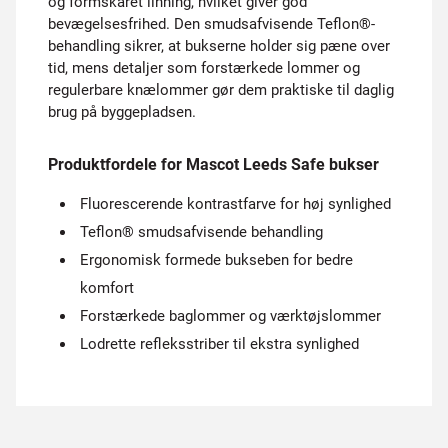
og formskåret linning, hvilket giver god
bevægelsesfrihed. Den smudsafvisende Teflon®-
behandling sikrer, at bukserne holder sig pæne over
tid, mens detaljer som forstærkede lommer og
regulerbare knælommer gør dem praktiske til daglig
brug på byggepladsen.
Produktfordele for Mascot Leeds Safe bukser
Fluorescerende kontrastfarve for høj synlighed
Teflon® smudsafvisende behandling
Ergonomisk formede bukseben for bedre
komfort
Forstærkede baglommer og værktøjslommer
Lodrette refleksstriber til ekstra synlighed