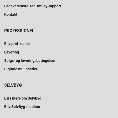
Fødevarestyrelsen smiley-rapport
Kontakt
PROFESSIONEL
Bliv prof-kunde
Levering
Salgs- og leveringsbetingelser
Digitale muligheder
SELVBYG
Læs mere om SelvByg
Bliv SelvByg-medlem