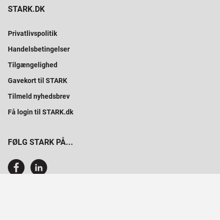
STARK.DK
Privatlivspolitik
Handelsbetingelser
Tilgængelighed
Gavekort til STARK
Tilmeld nyhedsbrev
Få login til STARK.dk
FØLG STARK PÅ...
SAMMEN BYGGER VI PROFESSIONELT