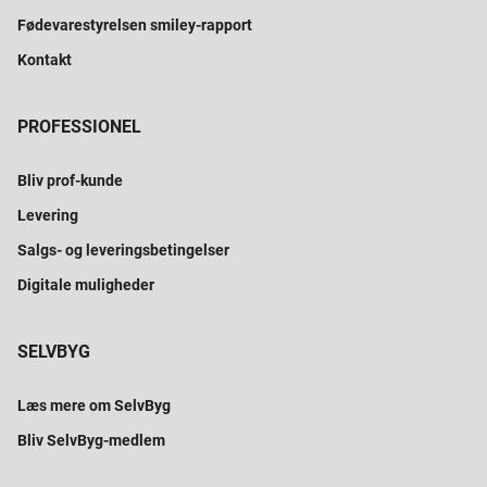
Fødevarestyrelsen smiley-rapport
Kontakt
PROFESSIONEL
Bliv prof-kunde
Levering
Salgs- og leveringsbetingelser
Digitale muligheder
SELVBYG
Læs mere om SelvByg
Bliv SelvByg-medlem