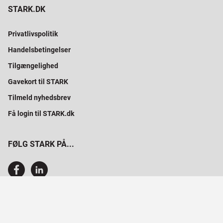
STARK.DK
Privatlivspolitik
Handelsbetingelser
Tilgængelighed
Gavekort til STARK
Tilmeld nyhedsbrev
Få login til STARK.dk
FØLG STARK PÅ...
SAMMEN BYGGER VI PROFESSIONELT