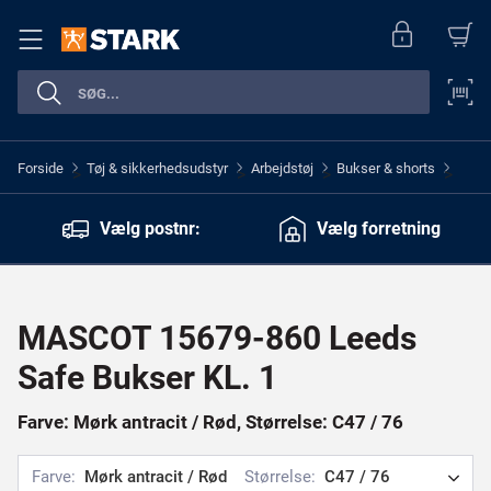
Forside
Tøj & sikkerhedsudstyr
Arbejdstøj
Bukser & shorts
>
>
>
>
Vælg postnr:
Vælg forretning
MASCOT 15679-860 Leeds
Safe Bukser KL. 1
Farve: Mørk antracit / Rød, Størrelse: C47 / 76
Farve:
Mørk antracit / Rød
Størrelse:
C47 / 76