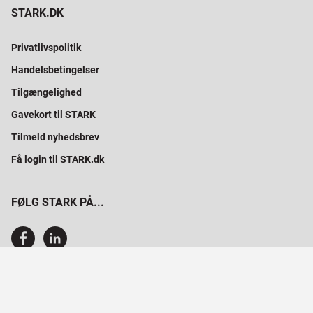
STARK.DK
Privatlivspolitik
Handelsbetingelser
Tilgængelighed
Gavekort til STARK
Tilmeld nyhedsbrev
Få login til STARK.dk
FØLG STARK PÅ...
SAMMEN BYGGER VI PROFESSIONELT