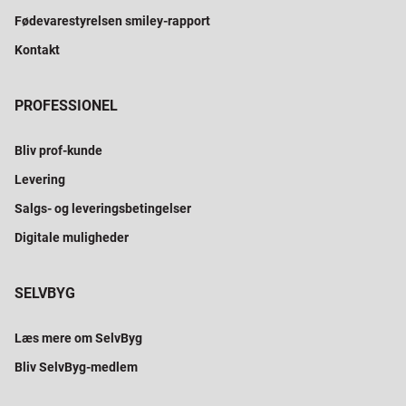
Fødevarestyrelsen smiley-rapport
Kontakt
PROFESSIONEL
Bliv prof-kunde
Levering
Salgs- og leveringsbetingelser
Digitale muligheder
SELVBYG
Læs mere om SelvByg
Bliv SelvByg-medlem