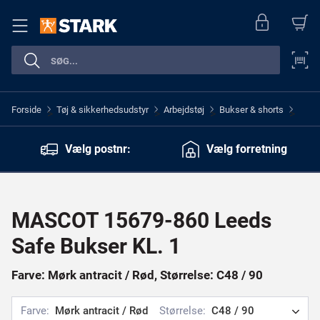
Forside
Tøj & sikkerhedsudstyr
Arbejdstøj
Bukser & shorts
>
>
>
>
Vælg postnr:
Vælg forretning
MASCOT 15679-860 Leeds
Safe Bukser KL. 1
Farve: Mørk antracit / Rød, Størrelse: C48 / 90
Farve:
Mørk antracit / Rød
Størrelse:
C48 / 90