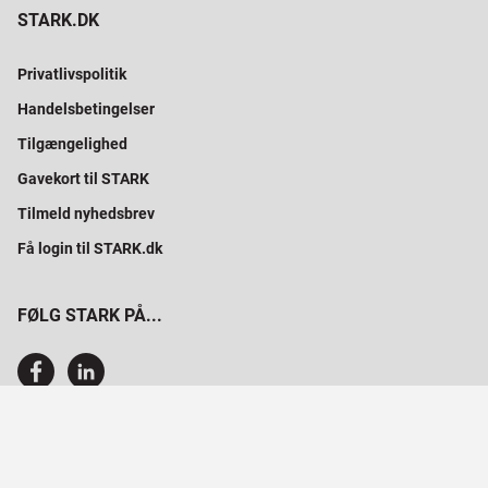
STARK.DK
Privatlivspolitik
Handelsbetingelser
Tilgængelighed
Gavekort til STARK
Tilmeld nyhedsbrev
Få login til STARK.dk
FØLG STARK PÅ...
SAMMEN BYGGER VI PROFESSIONELT