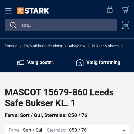
Forside
Tøj & sikkerhedsudstyr
Arbejdstøj
Bukser & shorts
>
>
>
>
Vælg postnr:
Vælg forretning
MASCOT 15679-860 Leeds
Safe Bukser KL. 1
Farve: Sort / Gul, Størrelse: C50 / 76
Farve:
Sort / Gul
Størrelse:
C50 / 76