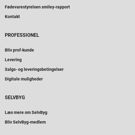
Fødevarestyrelsen smiley-rapport
Kontakt
PROFESSIONEL
Bliv prof-kunde
Levering
Salgs- og leveringsbetingelser
Digitale muligheder
SELVBYG
Læs mere om SelvByg
Bliv SelvByg-medlem