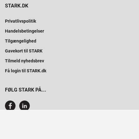
STARK.DK
Privatlivspolitik
Handelsbetingelser
Tilgængelighed
Gavekort til STARK
Tilmeld nyhedsbrev
Få login til STARK.dk
FØLG STARK PÅ...
SAMMEN BYGGER VI PROFESSIONELT