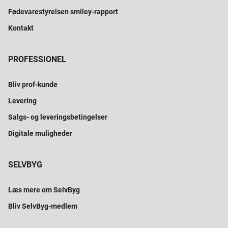
Fødevarestyrelsen smiley-rapport
Kontakt
PROFESSIONEL
Bliv prof-kunde
Levering
Salgs- og leveringsbetingelser
Digitale muligheder
SELVBYG
Læs mere om SelvByg
Bliv SelvByg-medlem