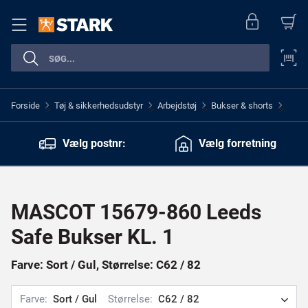
Forside
Tøj & sikkerhedsudstyr
Arbejdstøj
Bukser & shorts
>
>
>
>
Vælg postnr:
Vælg forretning
MASCOT 15679-860 Leeds
Safe Bukser KL. 1
Farve: Sort / Gul, Størrelse: C62 / 82
Farve:
Sort / Gul
Størrelse:
C62 / 82