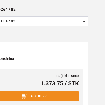
: C64 / 82
C64 / 82
forretning
Pris (inkl. moms)
1.373,75 / STK
LÆG I KURV