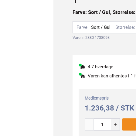
Farve: Sort / Gul, Størrelse
Farve:
Sort / Gul
Størrelse:
Varenr. 2880 1738093
4-7 hverdage
Varen kan afhentes i
1 
Medlemspris
1.236,38 / STK
-
+