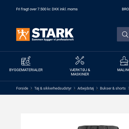
Fri fragt over 7.500 kr. DKK inkl. moms
BRO
BYGGEMATERIALER
VÆRKTØJ &
MALIN
MASKINER
Forside
Tøj & sikkerhedsudstyr
Arbejdstøj
Bukser & shorts
>
>
>