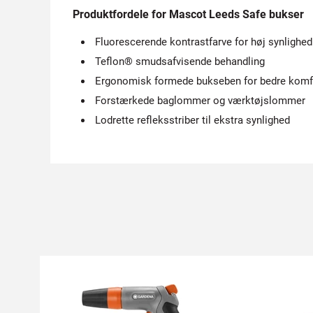
Produktfordele for Mascot Leeds Safe bukser
Fluorescerende kontrastfarve for høj synlighed
Teflon® smudsafvisende behandling
Ergonomisk formede bukseben for bedre komf
Forstærkede baglommer og værktøjslommer
Lodrette refleksstriber til ekstra synlighed