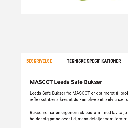
BESKRIVELSE
TEKNISKE SPECIFIKATIONER
MASCOT Leeds Safe Bukser
Leeds Safe Bukser fra MASCOT er optimeret til prof
refleksstriber sikrer, at du kan blive set, selv under 
Bukserne har en ergonomisk pasform med lav talje o
holder sig pæne over tid, mens detaljer som forst