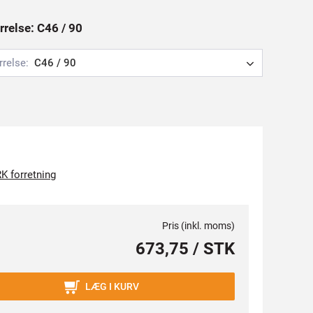
rrelse: C46 / 90
rrelse:
C46 / 90
K forretning
Pris (inkl. moms)
673,75 / STK
LÆG I KURV