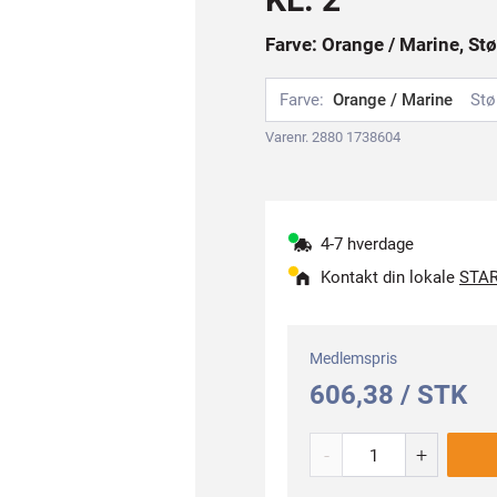
Farve: Orange / Marine, Stø
Farve:
Orange / Marine
Stø
Varenr. 2880 1738604
4-7 hverdage
Kontakt din lokale
STAR
Medlemspris
606,38 / STK
-
+