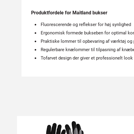
Produktfordele for Maitland bukser
Fluorescerende og reflekser for høj synlighed
Ergonomisk formede bukseben for optimal ko
Praktiske lommer til opbevaring af værktøj og
Regulerbare knælommer til tilpasning af knæb
Tofarvet design der giver et professionelt look