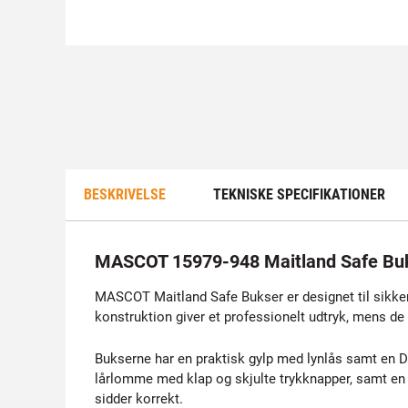
BESKRIVELSE
TEKNISKE SPECIFIKATIONER
MASCOT 15979-948 Maitland Safe Buk
MASCOT Maitland Safe Bukser er designet til sikker
konstruktion giver et professionelt udtryk, mens 
Bukserne har en praktisk gylp med lynlås samt en D-
lårlomme med klap og skjulte trykknapper, samt e
sidder korrekt.