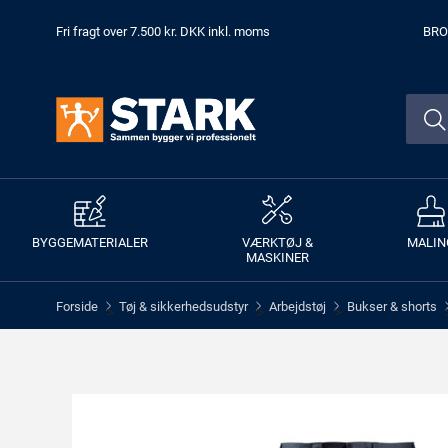
Fri fragt over 7.500 kr. DKK inkl. moms
BRO
BYGGEMATERIALER
VÆRKTØJ &
MALIN
MASKINER
Forside
Tøj & sikkerhedsudstyr
Arbejdstøj
Bukser & shorts
>
>
>