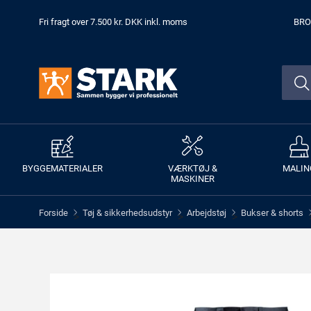
Fri fragt over 7.500 kr. DKK inkl. moms
BRO
BYGGEMATERIALER
VÆRKTØJ &
MALIN
MASKINER
Forside
Tøj & sikkerhedsudstyr
Arbejdstøj
Bukser & shorts
>
>
>