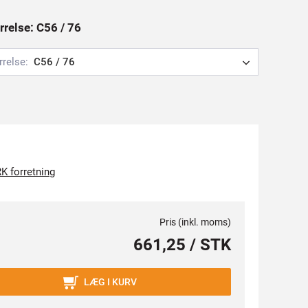
rrelse: C56 / 76
rrelse:
C56 / 76
K forretning
Pris (inkl. moms)
661,25 / STK
LÆG I KURV