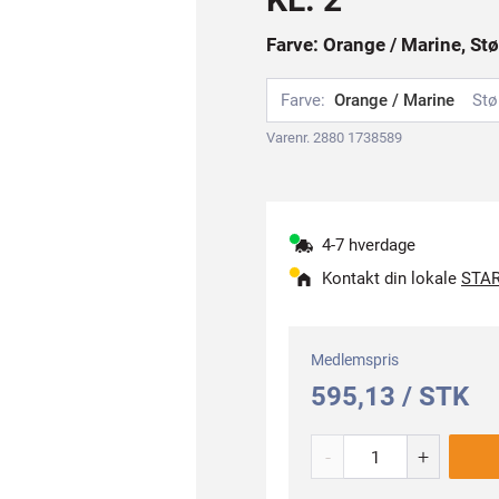
Farve: Orange / Marine, Stø
Farve:
Orange / Marine
Stø
Varenr. 2880 1738589
4-7 hverdage
Kontakt din lokale
STAR
Medlemspris
595,13 / STK
-
+