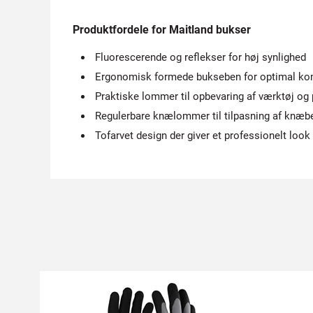
Produktfordele for Maitland bukser
Fluorescerende og reflekser for høj synlighed
Ergonomisk formede bukseben for optimal ko
Praktiske lommer til opbevaring af værktøj og
Regulerbare knælommer til tilpasning af knæb
Tofarvet design der giver et professionelt look