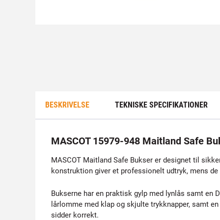
BESKRIVELSE
TEKNISKE SPECIFIKATIONER
MASCOT 15979-948 Maitland Safe Buk
MASCOT Maitland Safe Bukser er designet til sikker
konstruktion giver et professionelt udtryk, mens 
Bukserne har en praktisk gylp med lynlås samt en D-
lårlomme med klap og skjulte trykknapper, samt e
sidder korrekt.