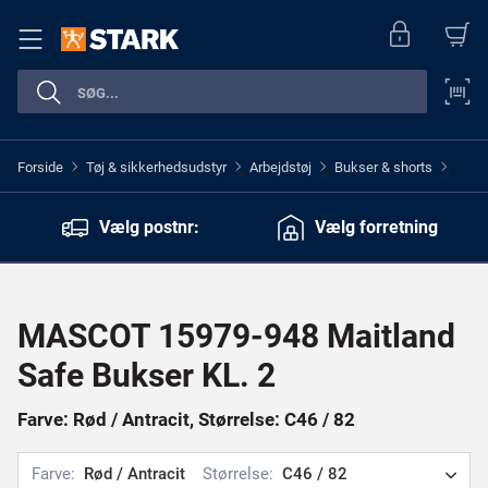
Forside
Tøj & sikkerhedsudstyr
Arbejdstøj
Bukser & shorts
>
>
>
>
Vælg postnr:
Vælg forretning
MASCOT 15979-948 Maitland
Safe Bukser KL. 2
Farve: Rød / Antracit, Størrelse: C46 / 82
Farve:
Rød / Antracit
Størrelse:
C46 / 82