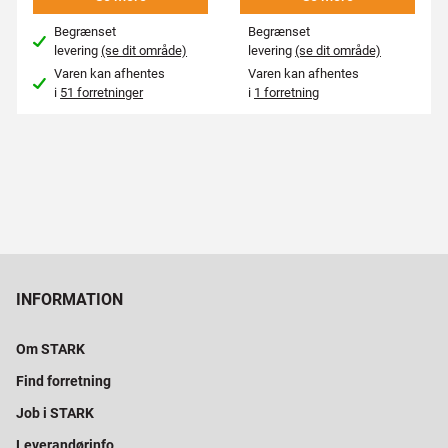
Begrænset
Begrænset
levering
(se dit område)
levering
(se dit område)
Varen kan afhentes
Varen kan afhentes
i
51 forretninger
i
1 forretning
INFORMATION
Om STARK
Find forretning
Job i STARK
Leverandørinfo