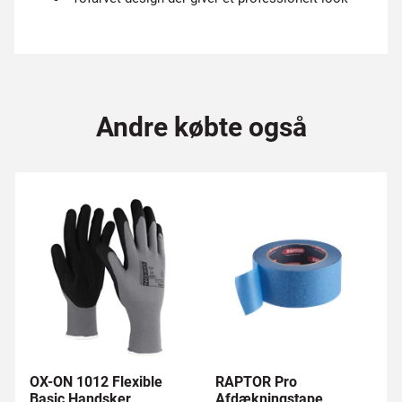
Andre købte også
OX-ON 1012 Flexible
RAPTOR Pro
Basic Handsker
Afdækningstape