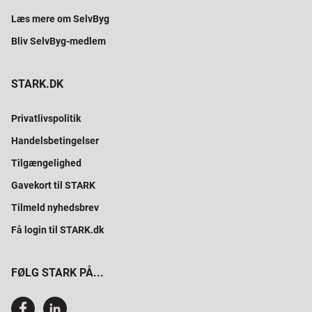
Læs mere om SelvByg
Bliv SelvByg-medlem
STARK.DK
Privatlivspolitik
Handelsbetingelser
Tilgængelighed
Gavekort til STARK
Tilmeld nyhedsbrev
Få login til STARK.dk
FØLG STARK PÅ...