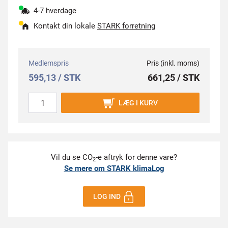
4-7 hverdage
Kontakt din lokale
STARK forretning
Medlemspris
Pris (inkl. moms)
595,13 / STK
661,25 / STK
LÆG I KURV
Vil du se CO
-e aftryk for denne vare?
2
Se mere om STARK klimaLog
LOG IND