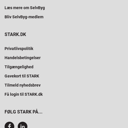
Læs mere om SelvByg
Bliv SelvByg-medlem
STARK.DK
Privatlivspolitik
Handelsbetingelser
Tilgængelighed
Gavekort til STARK
Tilmeld nyhedsbrev
Få login til STARK.dk
FØLG STARK PÅ...