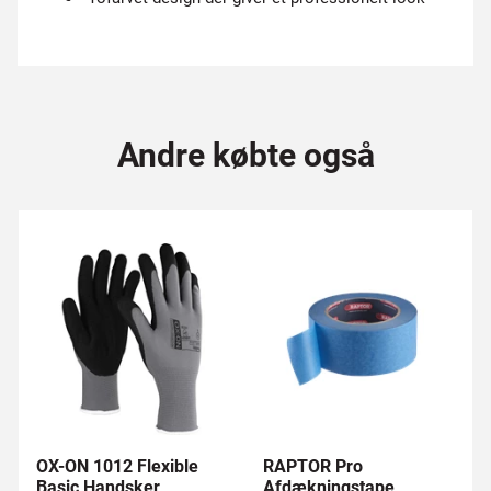
Andre købte også
OX-ON 1012 Flexible
RAPTOR Pro
Basic Handsker
Afdækningstape