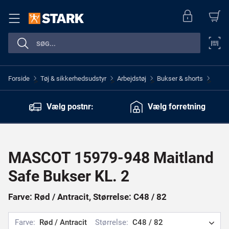
Forside
Tøj & sikkerhedsudstyr
Arbejdstøj
Bukser & shorts
>
>
>
>
Vælg postnr:
Vælg forretning
MASCOT 15979-948 Maitland
Safe Bukser KL. 2
Farve: Rød / Antracit, Størrelse: C48 / 82
Farve:
Rød / Antracit
Størrelse:
C48 / 82