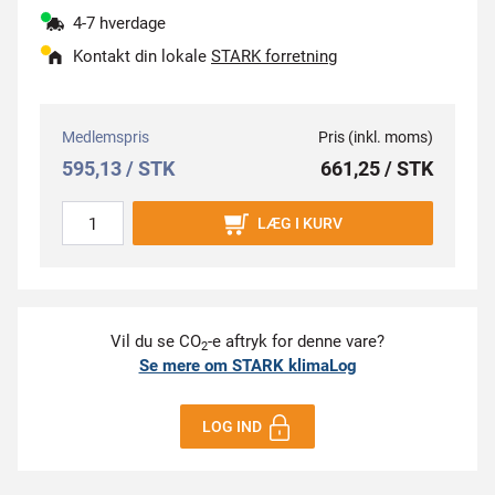
4-7 hverdage
Kontakt din lokale
STARK forretning
Medlemspris
Pris (inkl. moms)
595,13 / STK
661,25 / STK
LÆG I KURV
Vil du se CO
-e aftryk for denne vare?
2
Se mere om STARK klimaLog
LOG IND