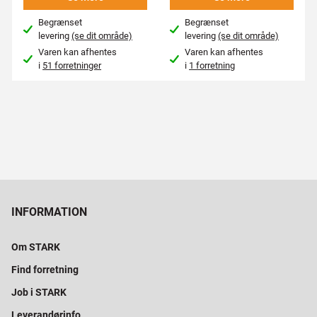
Begrænset
Begrænset
levering
(se dit område)
levering
(se dit område)
Varen kan afhentes
Varen kan afhentes
i
51 forretninger
i
1 forretning
INFORMATION
Om STARK
Find forretning
Job i STARK
Leverandørinfo