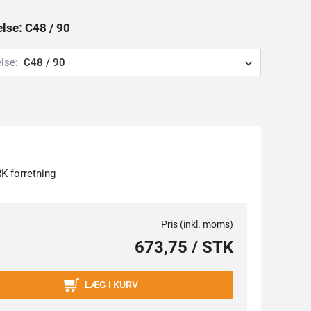
else: C48 / 90
lse:
C48 / 90
K forretning
Pris (inkl. moms)
673,75 / STK
LÆG I KURV