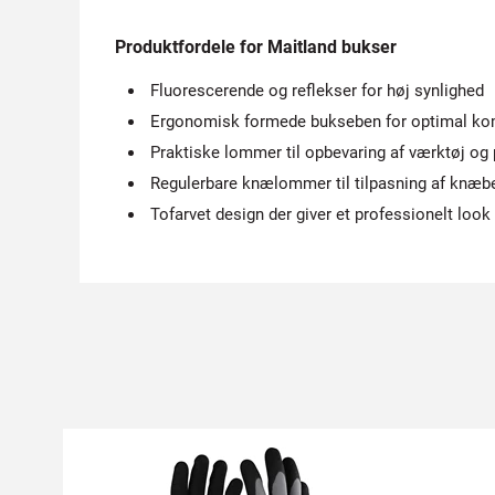
Produktfordele for Maitland bukser
Fluorescerende og reflekser for høj synlighed
Ergonomisk formede bukseben for optimal ko
Praktiske lommer til opbevaring af værktøj og
Regulerbare knælommer til tilpasning af knæb
Tofarvet design der giver et professionelt look