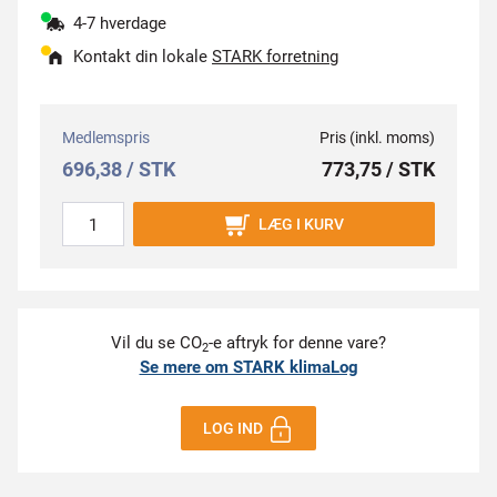
4-7 hverdage
Kontakt din lokale
STARK forretning
Medlemspris
Pris (inkl. moms)
696,38 / STK
773,75 / STK
LÆG I KURV
Vil du se CO
-e aftryk for denne vare?
2
Se mere om STARK klimaLog
LOG IND