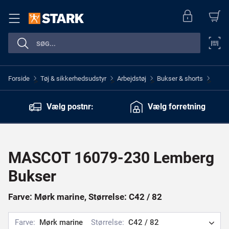
Forside
Tøj & sikkerhedsudstyr
Arbejdstøj
Bukser & shorts
>
>
>
>
Vælg postnr:
Vælg forretning
MASCOT 16079-230 Lemberg
Bukser
Farve: Mørk marine, Størrelse: C42 / 82
Farve:
Mørk marine
Størrelse:
C42 / 82