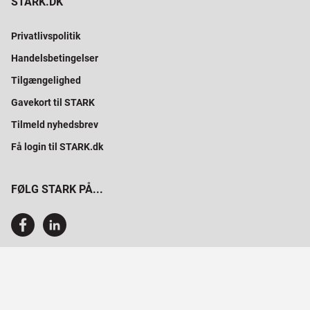
STARK.DK
Privatlivspolitik
Handelsbetingelser
Tilgængelighed
Gavekort til STARK
Tilmeld nyhedsbrev
Få login til STARK.dk
FØLG STARK PÅ...
SAMMEN BYGGER VI PROFESSIONELT