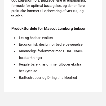
god bærekomfort. Buksebenene er ergonomisk
formede for optimal bevægelse, og der er flere
praktiske lommer til opbevaring af værktøj og
telefon.
Produktfordele for Mascot Lemberg bukser
Let og åndbar kvalitet
Ergonomisk design for bedre bevægelse
Rummelige forlommer med CORDURA®-
forstærkninger
Regulerbare knælommer tilbyder ekstra
beskyttelse
Bæltestropper og D-ring til sikkerhed